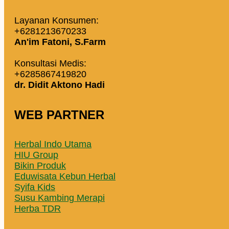
Layanan Konsumen:
+6281213670233
An'im Fatoni, S.Farm
Konsultasi Medis:
+6285867419820
dr. Didit Aktono Hadi
WEB PARTNER
Herbal Indo Utama
HIU Group
Bikin Produk
Eduwisata Kebun Herbal
Syifa Kids
Susu Kambing Merapi
Herba TDR