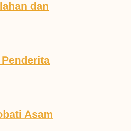
elahan dan
 Penderita
obati Asam