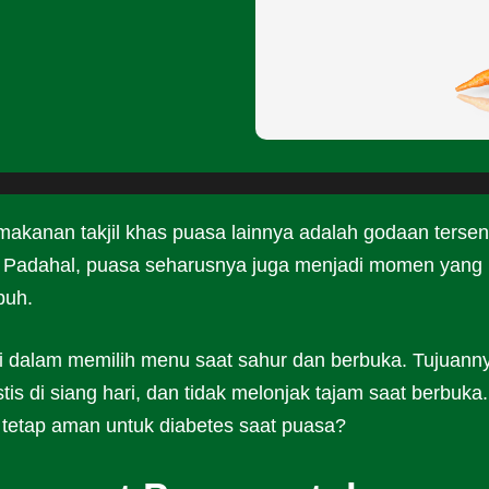
akanan takjil khas puasa lainnya adalah godaan tersend
. Padahal, puasa seharusnya juga menjadi momen yang
buh.
ti dalam memilih menu saat sahur dan berbuka. Tujuann
tis di siang hari, dan tidak melonjak tajam saat berbuka.
 tetap aman untuk diabetes saat puasa?