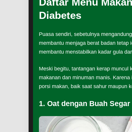
Daftar Menu Makan
Diabetes
Puasa sendiri, sebetulnya mengandung 
membantu menjaga berat badan tetap id
membantu menstabilkan kadar gula dar
Meski begitu, tantangan kerap muncul 
makanan dan minuman manis. Karena itu
porsi makan, baik saat sahur maupun k
1. Oat dengan Buah Segar