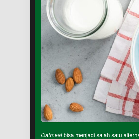
Oatmeal
bisa menjadi salah satu altern