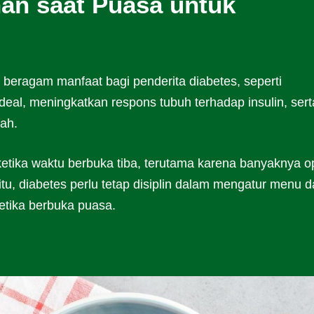
an saat Puasa untuk
beragam manfaat bagi penderita diabetes, seperti
eal, meningkatkan respons tubuh terhadap insulin, sert
ah.
ketika waktu berbuka tiba, terutama karena banyaknya o
, diabetes perlu tetap disiplin dalam mengatur menu 
etika berbuka puasa.