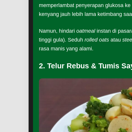
memperlambat penyerapan glukosa ke 
kenyang jauh lebih lama ketimbang saa
Namun, hindari
oatmeal
instan di pasa
tinggi gula). Seduh
rolled oats
atau
stee
rasa manis yang alami.
2. Telur Rebus & Tumis Sa