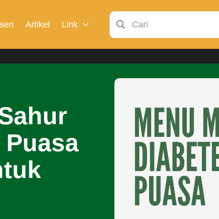
sen
Artikel
Link
Sahur
 Puasa
ntuk