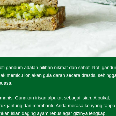
oti gandum adalah pilihan nikmat dan sehat. Roti gand
dak memicu lonjakan gula darah secara drastis, sehingg
puasa.
manis. Gunakan irisan alpukat sebagai isian. Alpukat,
tuk jantung dan membantu Anda merasa kenyang tanpa
ahkan isian daging ayam rebus agar gizinya lengkap.