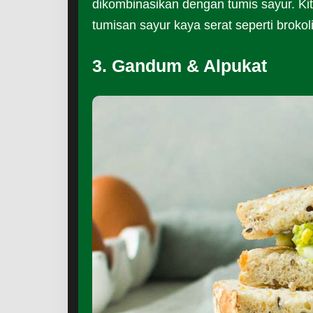
dikombinasikan dengan tumis sayur. Kit
tumisan sayur kaya serat seperti brokol
3. Gandum & Alpukat