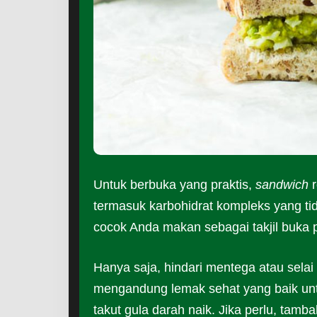
Untuk berbuka yang praktis,
sandwich
r
termasuk karbohidrat kompleks yang ti
cocok Anda makan sebagai takjil buka 
Hanya saja, hindari mentega atau selai 
mengandung lemak sehat yang baik un
takut gula darah naik. Jika perlu, tamb