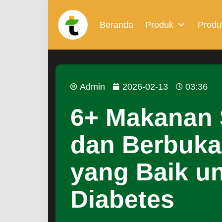
Beranda
Produk
Produ
Admin
2026-02-13
03:36
6+ Makanan 
dan Berbuka
yang Baik u
Diabetes