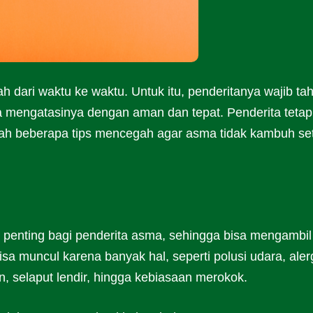
 dari waktu ke waktu. Untuk itu, penderitanya wajib ta
sa mengatasinya dengan aman dan tepat. Penderita tetap
alah beberapa tips mencegah agar asma tidak kambuh se
t penting bagi penderita asma, sehingga bisa mengambil
a muncul karena banyak hal, seperti polusi udara, aler
n, selaput lendir, hingga kebiasaan merokok.