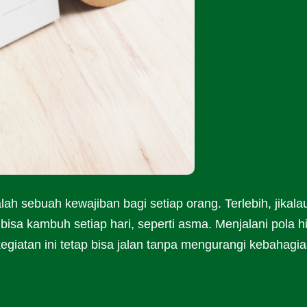
ah sebuah kewajiban bagi setiap orang. Terlebih, jikala
bisa kambuh setiap hari, seperti asma. Menjalani pola h
giatan ini tetap bisa jalan tanpa mengurangi kebahagia