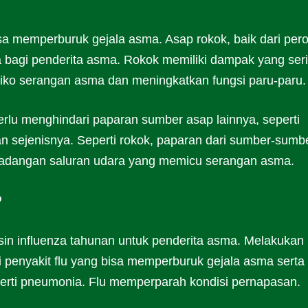
 memperburuk gejala asma. Asap rokok, baik dari per
a bagi penderita asma. Rokok memiliki dampak yang seri
siko serangan asma dan meningkatkan fungsi paru-paru.
erlu menghindari paparan sumber asap lainnya, seperti
dan sejenisnya. Seperti rokok, paparan dari sumber-sumb
peradangan saluran udara yang memicu serangan asma.
P
in influenza tahunan untuk penderita asma. Melakukan
ri penyakit flu yang bisa memperburuk gejala asma serta
perti pneumonia. Flu memperparah kondisi pernapasan.