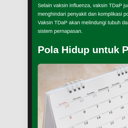
Selain vaksin influenza, vaksin TDaP j
menghindari penyakit dan komplikasi po
Vaksin TDaP akan melindungi tubuh dari 
sistem pernapasan.
Pola Hidup untuk 