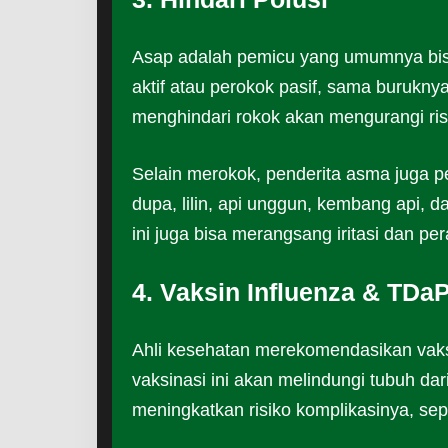
Asap adalah pemicu yang umumnya bisa
aktif atau perokok pasif, sama burukny
menghindari rokok akan mengurangi ri
Selain merokok, penderita asma juga p
dupa, lilin, api unggun, kembang api, 
ini juga bisa merangsang iritasi dan 
4. Vaksin Influenza & TDa
Ahli kesehatan merekomendasikan vaks
vaksinasi ini akan melindungi tubuh da
meningkatkan risiko komplikasinya, se