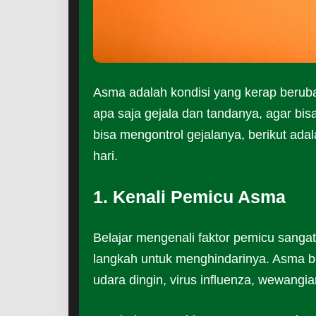
Asma adalah kondisi yang kerap berubah
apa saja gejala dan tandanya, agar bi
bisa mengontrol gejalanya, berikut ad
hari.
1. Kenali Pemicu Asma
Belajar mengenali faktor pemicu sanga
langkah untuk menghindarinya. Asma bis
udara dingin, virus influenza, wewangia