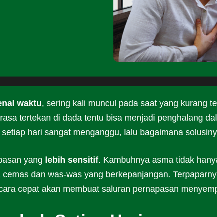
enal waktu
, sering kali muncul pada saat yang kurang te
 rasa tertekan di dada tentu bisa menjadi penghalang d
 setiap hari sangat menganggu, lalu bagaimana solusin
apasan yang
lebih sensitif
. Kambuhnya asma tidak hany
 cemas dan was-was yang berkepanjangan. Terpaparny
ecara cepat akan membuat saluran pernapasan menyemp