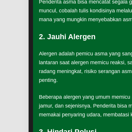
Penderita asma bisa mencatat segala 
muncul, cobalah tulis kondisinya melalu
mana yang mungkin menyebabkan asma d
2. Jauhi Alergen
Alergen adalah pemicu asma yang sang
lantaran saat alergen memicu reaksi,
radang meningkat, risiko serangan asm
penting.
Beberapa alergen yang umum memicu as
jamur, dan sejenisnya. Penderita bisa 
memakai penyaring udara, membatasi 
3. Hindari Polusi