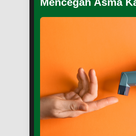
Mencegah Asma Ka