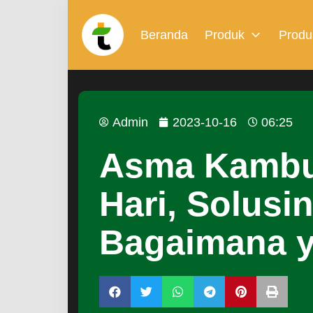
Beranda
Produk
Produ
Admin
2023-10-16
06:25
Asma Kambu
Hari, Solusi
Bagaimana 