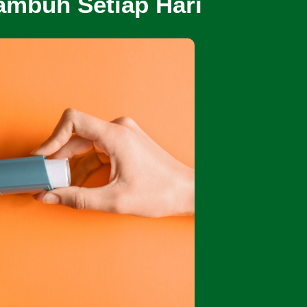
mbuh Setiap Hari