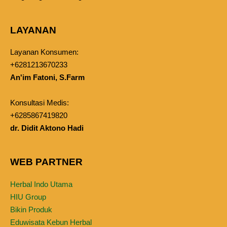
LAYANAN
Layanan Konsumen:
+6281213670233
An'im Fatoni, S.Farm
Konsultasi Medis:
+6285867419820
dr. Didit Aktono Hadi
WEB PARTNER
Herbal Indo Utama
HIU Group
Bikin Produk
Eduwisata Kebun Herbal