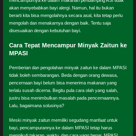
mencampurnya ke dalam makanan pendamping ASI tidak
akan menyebabkan bayi alergi. Namun, hal itu bukan
berarti kita bisa mengolahnya secara asal, kita tetap perlu
mengolah dan menakarnya dengan baik. Tentu saja
disesuaikan dengan kebutuhan bayi.
Cara Tepat Mencampur Minyak Zaitun ke
MPASI
Pemberian dan pengolahan minyak zaitun ke dalam MPASI
tidak boleh sembarangan. Beda dengan orang dewasa,
pencernaan bayi belum bisa menerima makanan yang
terlalu susah dicerna. Begitu pula cara olah yang salah,
justru bisa menimbulkan masalah pada pencernaannya.
Lalu, bagaimana solusinya?
Meski minyak zaitun memiliki segudang manfaat untuk
bayi, pencampurannya ke dalam MPASI tetap harus
mengikuti takaran, waktu, dan cara yang benar. MPASI