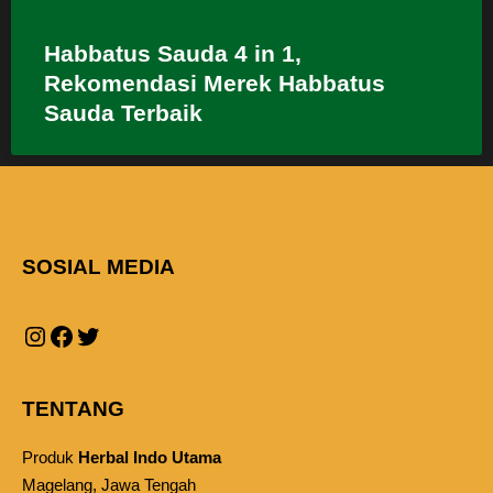
Habbatus Sauda 4 in 1,
Rekomendasi Merek Habbatus
Sauda Terbaik
SOSIAL MEDIA
TENTANG
Produk
Herbal Indo Utama
Magelang, Jawa Tengah