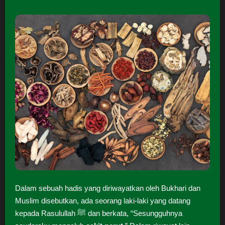
Dalam sebuah hadis yang diriwayatkan oleh Bukhari dan
Muslim disebutkan, ada seorang laki-laki yang datang
kepada Rasulullah ﷺ dan berkata, “Sesungguhnya