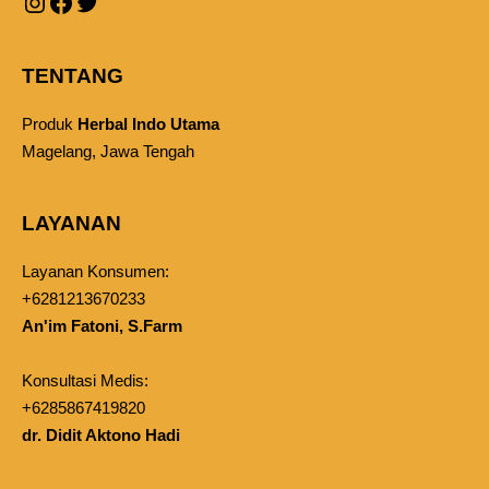
TENTANG
Produk
Herbal Indo Utama
Magelang, Jawa Tengah
LAYANAN
Layanan Konsumen:
+6281213670233
An'im Fatoni, S.Farm
Konsultasi Medis:
+6285867419820
dr. Didit Aktono Hadi