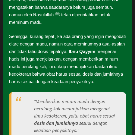
mengatakan bahwa saudaranya belum juga sembuh,
namun oleh Rasulullah ﷺ tetap diperintahkan untuk
meminum madu.
Sehingga, kurang tepat jika ada orang yang ingin mengobati
diare dengan madu, namun cara meminumnya asal-asalan
dan tidak tahu dosis tepatnya.
Ibnu Qayyim
mengenai
hadis ini juga menjelaskan, dengan memberikan minum
madu berulang kali, ini cukup menunjukkan kaidah ilmu
kedokteran bahwa obat harus sesuai dosis dan jumlahnya
harus sesuai dengan keadaan penyakitnya.
“Memberikan minum madu dengan
berulang kali menunjukkan mengenai
ilmu kedokteran, yaitu obat harus sesuai
dosis dan jumlahnya
sesuai dengan
keadaan penyakitnya.”