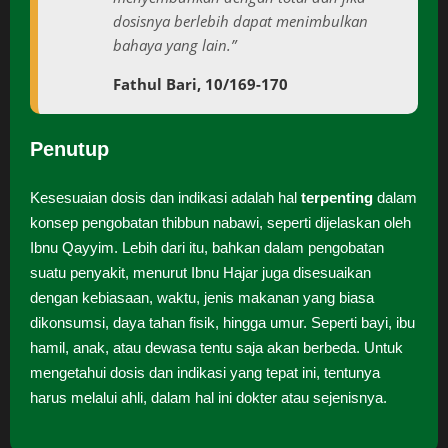
dosisnya berlebih dapat menimbulkan
bahaya yang lain.”
Fathul Bari, 10/169-170
Penutup
Kesesuaian dosis dan indikasi adalah hal
terpenting
dalam
konsep pengobatan thibbun nabawi, seperti dijelaskan oleh
Ibnu Qayyim. Lebih dari itu, bahkan dalam pengobatan
suatu penyakit, menurut Ibnu Hajar juga disesuaikan
dengan kebiasaan, waktu, jenis makanan yang biasa
dikonsumsi, daya tahan fisik, hingga umur. Seperti bayi, ibu
hamil, anak, atau dewasa tentu saja akan berbeda. Untuk
mengetahui dosis dan indikasi yang tepat ini, tentunya
harus melalui ahli, dalam hal ini dokter atau sejenisnya.