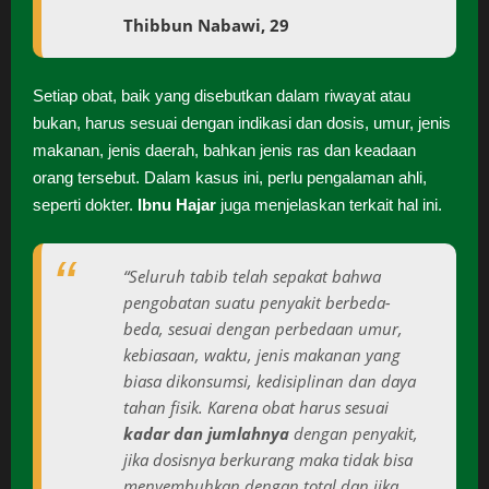
Thibbun Nabawi, 29
Setiap obat, baik yang disebutkan dalam riwayat atau
bukan, harus sesuai dengan indikasi dan dosis, umur, jenis
makanan, jenis daerah, bahkan jenis ras dan keadaan
orang tersebut. Dalam kasus ini, perlu pengalaman ahli,
seperti dokter.
Ibnu Hajar
juga menjelaskan terkait hal ini.
“Seluruh tabib telah sepakat bahwa
pengobatan suatu penyakit berbeda-
beda, sesuai dengan perbedaan umur,
kebiasaan, waktu, jenis makanan yang
biasa dikonsumsi, kedisiplinan dan daya
tahan fisik. Karena obat harus sesuai
kadar dan jumlahnya
dengan penyakit,
jika dosisnya berkurang maka tidak bisa
menyembuhkan dengan total dan jika