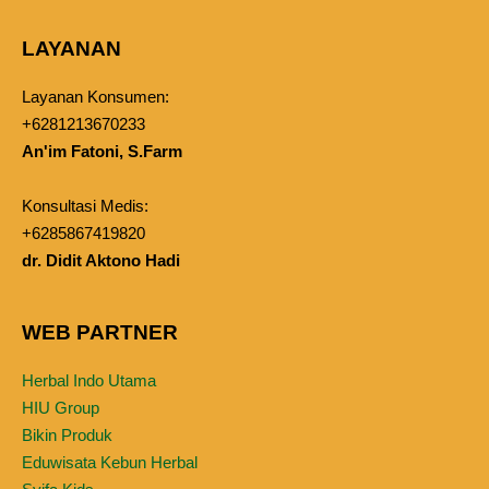
LAYANAN
Layanan Konsumen:
+6281213670233
An'im Fatoni, S.Farm
Konsultasi Medis:
+6285867419820
dr. Didit Aktono Hadi
WEB PARTNER
Herbal Indo Utama
HIU Group
Bikin Produk
Eduwisata Kebun Herbal