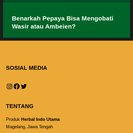
Benarkah Pepaya Bisa Mengobati
Wasir atau Ambeien?
SOSIAL MEDIA
TENTANG
Produk
Herbal Indo Utama
Magelang, Jawa Tengah