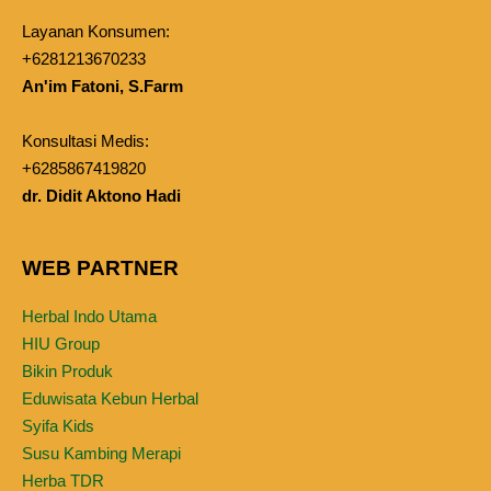
Layanan Konsumen:
+6281213670233
An'im Fatoni, S.Farm
Konsultasi Medis:
+6285867419820
dr. Didit Aktono Hadi
WEB PARTNER
Herbal Indo Utama
HIU Group
Bikin Produk
Eduwisata Kebun Herbal
Syifa Kids
Susu Kambing Merapi
Herba TDR