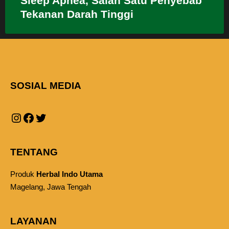
Sleep Apnea, Salah Satu Penyebab
Tekanan Darah Tinggi
SOSIAL MEDIA
TENTANG
Produk
Herbal Indo Utama
Magelang, Jawa Tengah
LAYANAN