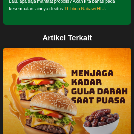
Lalu, apa saja manfaat propolis? Akan kita bahas pada
kesempatan lainnya di situs
Thibbun Nabawi HIU
.
Artikel Terkait