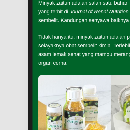
Minyak zaitun adalah salah satu baha
yang terbit di
Journal of Renal Nutrition
sembelit. Kandungan senyawa baikny
Tidak hanya itu, minyak zaitun adalah 
selayaknya obat sembelit kimia. Terlebi
asam lemak sehat yang mampu mera
organ cerna.