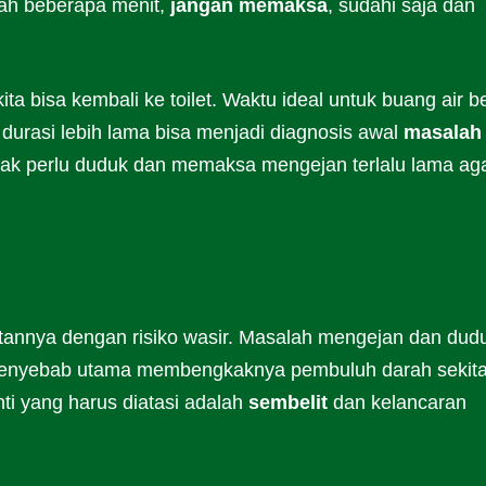
elah beberapa menit,
jangan memaksa
, sudahi saja dan
 kita bisa kembali ke toilet. Waktu ideal untuk buang air b
durasi lebih lama bisa menjadi diagnosis awal
masalah
ak perlu duduk dan memaksa mengejan terlalu lama ag
aitannya dengan risiko wasir. Masalah mengejan dan dud
i penyebab utama membengkaknya pembuluh darah sekita
ti yang harus diatasi adalah
sembelit
dan kelancaran