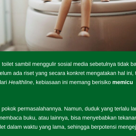
toilet sambil menggulir sosial media sebetulnya tidak ba
lum ada riset yang secara konkret mengatakan hal ini, 
dari
Healthline
, kebiasaan ini memang berisiko
memicu
 pokok permasalahannya. Namun, duduk yang terlalu l
t, membaca buku, atau lainnya, bisa menyebabkan tekana
ilet dalam waktu yang lama, sehingga berpotensi menge