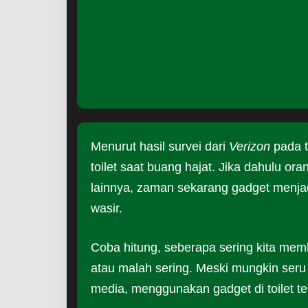
Menurut hasil survei dari
Verizon
pada 
toilet saat buang hajat. Jika dahulu or
lainnya, zaman sekarang gadget menjadi
wasir.
Coba hitung, seberapa sering kita memb
atau malah sering. Meski mungkin seru 
media, menggunakan gadget di toilet te