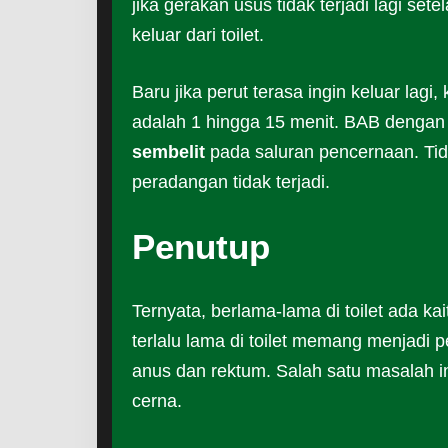
jika gerakan usus tidak terjadi lagi set
keluar dari toilet.
Baru jika perut terasa ingin keluar lagi,
adalah 1 hingga 15 menit. BAB dengan 
sembelit
pada saluran pencernaan. Tid
peradangan tidak terjadi.
Penutup
Ternyata, berlama-lama di toilet ada k
terlalu lama di toilet memang menjad
anus dan rektum. Salah satu masalah in
cerna.