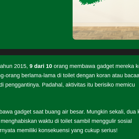
tahun 2015,
9 dari 10
orang membawa gadget mereka k
ang-orang berlama-lama di toilet dengan koran atau baca
 penggantinya. Padahal, aktivitas itu berisiko memicu
awa gadget saat buang air besar. Mungkin sekali, dua k
menghabiskan waktu di toilet sambil menggulir sosial
rnyata memiliki konsekuensi yang cukup serius!