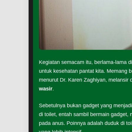
Kegiatan semacam itu, berlama-lama di 
untuk kesehatan pantat kita. Memang be
menurut Dr. Karen Zaghiyan, melansir 
wasir
.
Sebetulnya bukan gadget yang menjadi
di toilet, entah sambil bermain gadge
pada anus. Poinnya adalah duduk di to
yang lebih intensif.