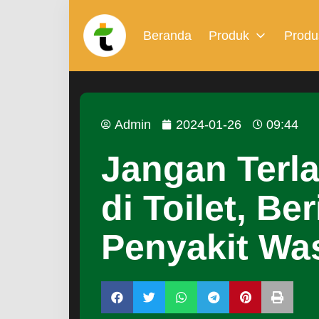
Beranda
Produk
Produ
Admin
2024-01-26
09:44
Jangan Terl
di Toilet, Be
Penyakit Was