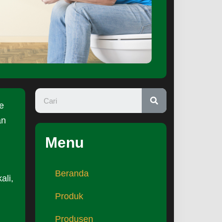
e
an
Menu
Beranda
ali,
Produk
Produsen