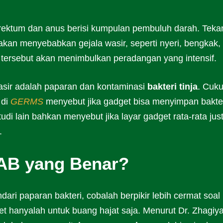
rektum dan anus berisi kumpulan pembuluh darah. Teka
ma akan menyebabkan gejala wasir, seperti nyeri, bengkak,
tersebut akan menimbulkan peradangan yang intensif.
asir adalah paparan dan kontaminasi
bakteri tinja
. Cuk
 di
GERMS
menyebut jika gadget bisa menyimpan bakte
udi lain bahkan menyebut jika layar gadget rata-rata jus
.
AB yang Benar?
ari paparan bakteri, cobalah berpikir lebih cermat soal
let hanyalah untuk buang hajat saja. Menurut Dr. Zhagiy