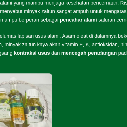
n alami yang mampu menjaga kesehatan pencernaan. Ris
menyebut minyak zaitun sangat ampuh untuk mengatas
a mampu berperan sebagai
pencahar alami
saluran cern
pelumas lapisan usus alami. Asam oleat di dalamnya bek
h, minyak zaitun kaya akan vitamin E, K, antioksidan, hi
ngsang
kontraksi usus
dan
mencegah peradangan
pad