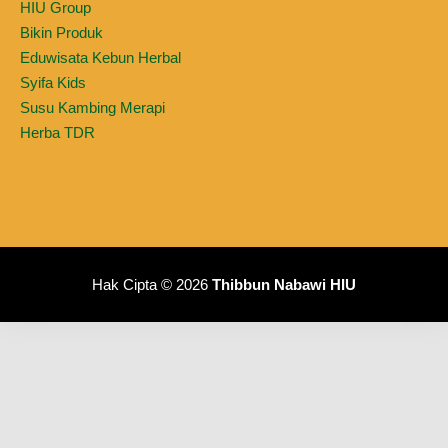
HIU Group
Bikin Produk
Eduwisata Kebun Herbal
Syifa Kids
Susu Kambing Merapi
Herba TDR
Hak Cipta © 2026
Thibbun Nabawi HIU