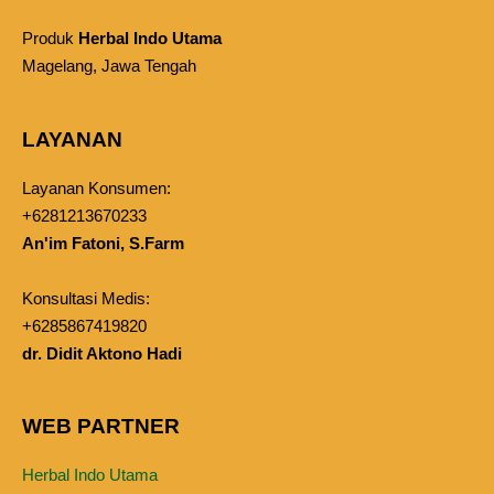
Produk
Herbal Indo Utama
Magelang, Jawa Tengah
LAYANAN
Layanan Konsumen:
+6281213670233
An'im Fatoni, S.Farm
Konsultasi Medis:
+6285867419820
dr. Didit Aktono Hadi
WEB PARTNER
Herbal Indo Utama