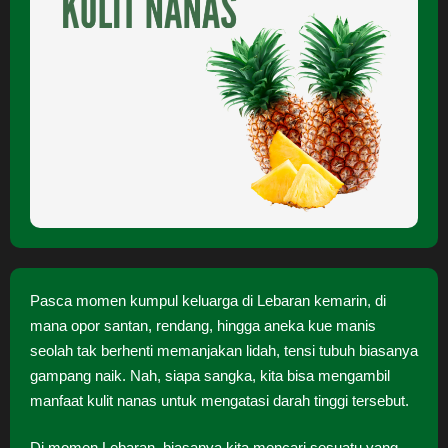
Pasca momen kumpul keluarga di Lebaran kemarin, di
mana opor santan, rendang, hingga aneka kue manis
seolah tak berhenti memanjakan lidah, tensi tubuh biasanya
gampang naik. Nah, siapa sangka, kita bisa mengambil
manfaat kulit nanas untuk mengatasi darah tinggi tersebut.
Di momen Lebaran, biasanya kita mencari sesuatu yang