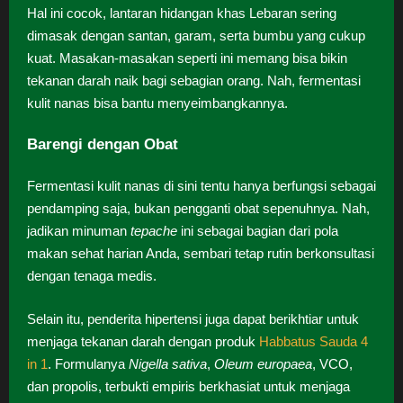
Hal ini cocok, lantaran hidangan khas Lebaran sering
dimasak dengan santan, garam, serta bumbu yang cukup
kuat. Masakan-masakan seperti ini memang bisa bikin
tekanan darah naik bagi sebagian orang. Nah, fermentasi
kulit nanas bisa bantu menyeimbangkannya.
Barengi dengan Obat
Fermentasi kulit nanas di sini tentu hanya berfungsi sebagai
pendamping saja, bukan pengganti obat sepenuhnya. Nah,
jadikan minuman
tepache
ini sebagai bagian dari pola
makan sehat harian Anda, sembari tetap rutin berkonsultasi
dengan tenaga medis.
Selain itu, penderita hipertensi juga dapat berikhtiar untuk
menjaga tekanan darah dengan produk
Habbatus Sauda 4
in 1
. Formulanya
Nigella sativa
,
Oleum europaea
, VCO,
dan propolis, terbukti empiris berkhasiat untuk menjaga