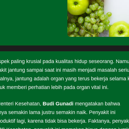
pek paling krusial pada kualitas hidup seseorang. Nam
kit jantung sampai saat ini masih menjadi masalah seriu
alnya, jantung adalah organ yang terus bekerja selama k
uk memberi perhatian lebih pada organ vital ini.
Menteri Kesehatan,
Budi Gunadi
mengatakan bahwa
snya semakin lama justru semakin naik. Penyakit ini
uktif lagi, karena tidak bisa bekerja. Faktanya, penyak