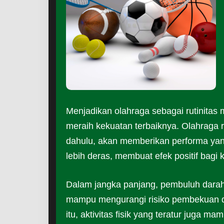
Menjadikan olahraga sebagai rutinita
meraih kekuatan terbaiknya. Olahraga 
dahulu, akan memberikan performa yan
lebih deras, membuat efek positif bagi
Dalam jangka panjang, pembuluh darah
mampu mengurangi risiko pembekuan d
itu, aktivitas fisik yang teratur juga m