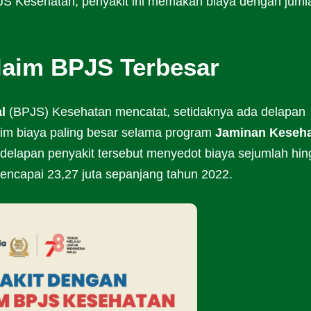
PJS Kesehatan, penyakit ini memakan biaya dengan juml
laim BPJS Terbesar
l
(BPJS) Kesehatan mencatat, setidaknya ada delapan
aim biaya paling besar selama program
Jaminan Keseh
, delapan penyakit tersebut menyedot biaya sejumlah hi
mencapai 23,27 juta sepanjang tahun 2022.