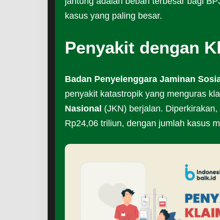
jantung adalah beban terbesar bagi B
kasus yang paling besar.
Penyakit dengan K
Badan Penyelenggara Jaminan Sosia
penyakit katastropik yang menguras kl
Nasional
(JKN) berjalan. Diperkirakan
Rp24,06 triliun, dengan jumlah kasus 