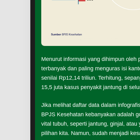
Menurut informasi yang dihimpun oleh 
terbanyak dan paling menguras isi ka
senilai Rp12,14 triliun. Terhitung, s
15,5 juta kasus penyakit jantung di sel
Jika melihat daftar data dalam infografi
BPJS Kesehatan kebanyakan adalah go
vital tubuh, seperti jantung, ginjal, 
pilihan kita. Namun, sudah menjadi ke