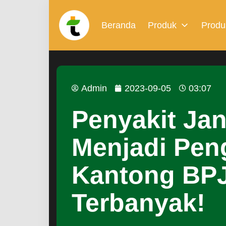
Beranda
Produk
Produ
Admin
2023-09-05
03:07
Penyakit Ja
Menjadi Pen
Kantong BP
Terbanyak!