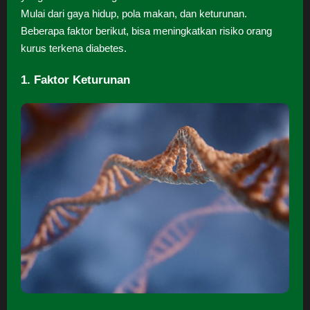
Mulai dari gaya hidup, pola makan, dan keturunan.
Beberapa faktor berikut, bisa meningkatkan risiko orang
kurus terkena diabetes.
1. Faktor Keturunan