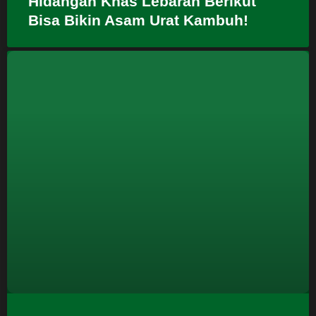
Hidangan Khas Lebaran Berikut
Bisa Bikin Asam Urat Kambuh!