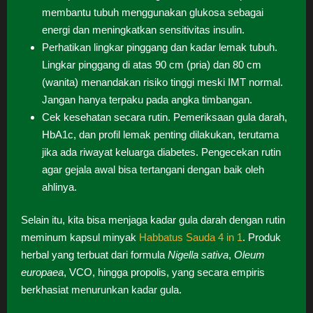
membantu tubuh menggunakan glukosa sebagai
energi dan meningkatkan sensitivitas insulin.
Perhatikan lingkar pinggang dan kadar lemak tubuh.
Lingkar pinggang di atas 90 cm (pria) dan 80 cm
(wanita) menandakan risiko tinggi meski IMT normal.
Jangan hanya terpaku pada angka timbangan.
Cek kesehatan secara rutin. Pemeriksaan gula darah,
HbA1c, dan profil lemak penting dilakukan, terutama
jika ada riwayat keluarga diabetes. Pengecekan rutin
agar gejala awal bisa tertangani dengan baik oleh
ahlinya.
Selain itu, kita bisa menjaga kadar gula darah dengan rutin
meminum kapsul minyak
Habbatus Sauda 4 in 1
. Produk
herbal yang terbuat dari formula
Nigella sativa
,
Oleum
europaea
, VCO, hingga propolis, yang secara empiris
berkhasiat menurunkan kadar gula.