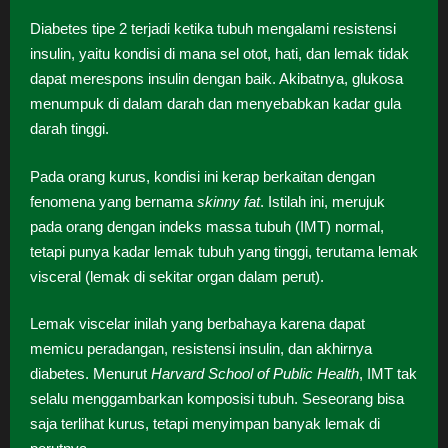
Diabetes tipe 2 terjadi ketika tubuh mengalami resistensi
insulin, yaitu kondisi di mana sel otot, hati, dan lemak tidak
dapat merespons insulin dengan baik. Akibatnya, glukosa
menumpuk di dalam darah dan menyebabkan kadar gula
darah tinggi.
Pada orang kurus, kondisi ini kerap berkaitan dengan
fenomena yang bernama
skinny fat
. Istilah ini, merujuk
pada orang dengan indeks massa tubuh (IMT) normal,
tetapi punya kadar lemak tubuh yang tinggi, terutama lemak
visceral (lemak di sekitar organ dalam perut).
Lemak viscelar inilah yang berbahaya karena dapat
memicu peradangan, resistensi insulin, dan akhirnya
diabetes. Menurut
Harvard School of Public Health
, IMT tak
selalu menggambarkan komposisi tubuh. Seseorang bisa
saja terlihat kurus, tetapi menyimpan banyak lemak di