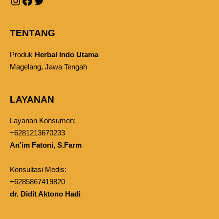
TENTANG
Produk
Herbal Indo Utama
Magelang, Jawa Tengah
LAYANAN
Layanan Konsumen:
+6281213670233
An'im Fatoni, S.Farm
Konsultasi Medis:
+6285867419820
dr. Didit Aktono Hadi