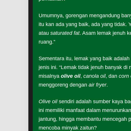
Umumnya, gorengan mengandung banyak 
itu kan ada yang baik, ada yang tidak. 
atau
saturated fat
. Asam lemak jenuh k
ruang.”
Sementara itu, lemak yang baik adalah
jenis ini. “Lemak tidak jenuh banyak d
misalnya
olive oil
,
canola oil
, dan
corn 
menggoreng dengan
air fryer
.
Olive oil
sendiri adalah sumber kaya bagi
ini memiliki manfaat dalam menurunkan r
jantung, hingga membantu mencegah pen
mencoba minyak zaitun?