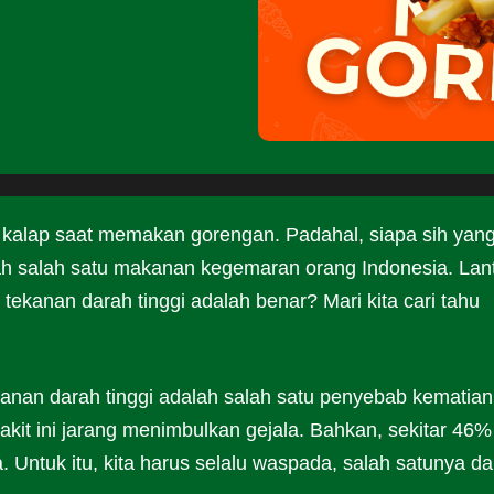
 kalap saat memakan gorengan. Padahal, siapa sih yan
h salah satu makanan kegemaran orang Indonesia. Lan
kanan darah tinggi adalah benar? Mari kita cari tahu
kanan darah tinggi adalah salah satu penyebab kematian
yakit ini jarang menimbulkan gejala. Bahkan, sekitar 46%
. Untuk itu, kita harus selalu waspada, salah satunya da