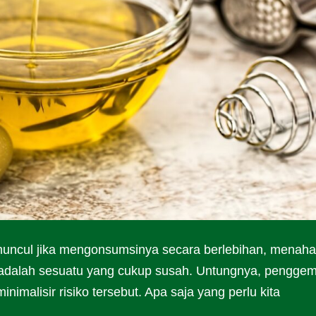
a muncul jika mengonsumsinya secara berlebihan, menah
 adalah sesuatu yang cukup susah. Untungnya, pengge
nimalisir risiko tersebut. Apa saja yang perlu kita