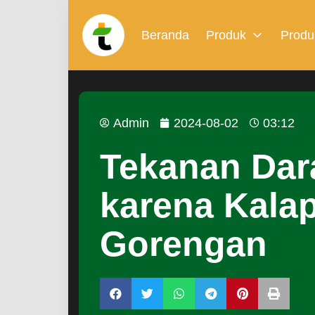
Beranda
Produk
Produ
Admin
2024-08-02
03:12
Tekanan Dar
karena Kala
Gorengan