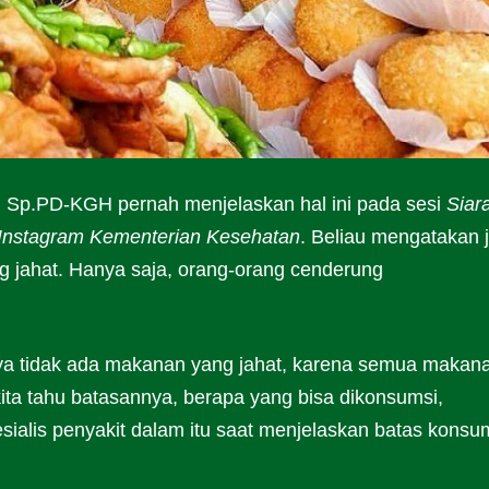
i, Sp.PD-KGH pernah menjelaskan hal ini pada sesi
Siar
Instagram Kementerian Kesehatan
. Beliau mengatakan j
g jahat. Hanya saja, orang-orang cenderung
a tidak ada makanan yang jahat, karena semua makan
ta tahu batasannya, berapa yang bisa dikonsumsi,
sialis penyakit dalam itu saat menjelaskan batas konsu