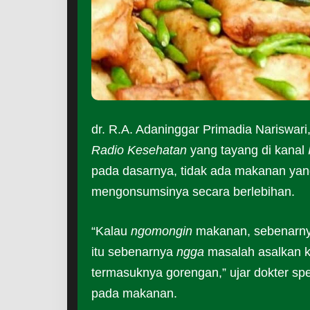
dr. R.A. Adaninggar Primadia Nariswar
Radio Kesehatan
yang tayang di kanal
pada dasarnya, tidak ada makanan yan
mengonsumsinya secara berlebihan.
“Kalau
ngomongin
makanan, sebenarny
itu sebenarnya
ngga
masalah asalkan ki
termasuknya gorengan,” ujar dokter spe
pada makanan.