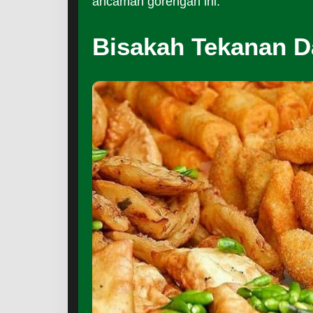
ancaman gorengan ini.
Bisakah Tekanan D