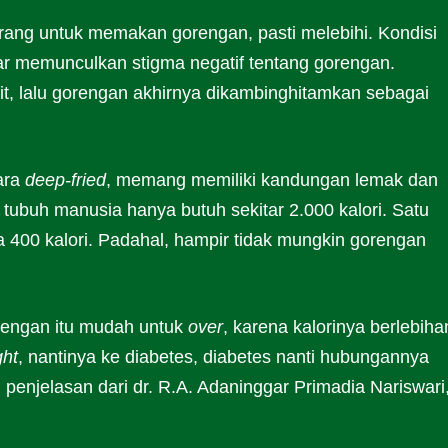
rang untuk memakan gorengan, pasti melebihi. Kondisi
gar memunculkan stigma negatif tentang gorengan.
it, lalu gorengan akhirnya dikambinghitamkan sebagai
ara
deep-fried
, memang memiliki kandungan lemak dan
, tubuh manusia hanya butuh sekitar 2.000 kalori. Satu
400 kalori. Padahal, hampir tidak mungkin gorengan
rengan itu mudah untuk
over
, karena kalorinya berlebiha
ght
, nantinya ke diabetes, diabetes nanti hubungannya
penjelasan dari dr. R.A. Adaninggar Primadia Nariswari