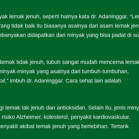
lemak jenuh, seperti halnya kata dr. Adaninggar, “L
Yang tidak baik itu biasanya asalnya dari asam lemak je
ebanyakan didapatkan dari minyak yang bisa padat di s
 lemak tidak jenuh, tubuh sangat mudah mencerna lema
i minyak-minyak yang asalnya dari tumbuh-tumbuhan,
oil
,” imbuh dr. Adaninggar. Cara sehat lain adalah
 lemak tak jenuh dan antioksidan. Selain itu, jenis min
isiko Alzheimer, kolesterol, penyakit kardiovaskular,
yakit akibat lemak jenuh yang berlebihan. Tertarik