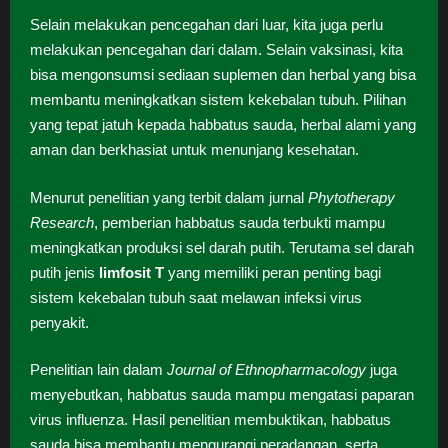
Selain melakukan pencegahan dari luar, kita juga perlu
melakukan pencegahan dari dalam. Selain vaksinasi, kita
bisa mengonsumsi sediaan suplemen dan herbal yang bisa
membantu meningkatkan sistem kekebalan tubuh. Pilihan
yang tepat jatuh kepada habbatus sauda, herbal alami yang
aman dan berkhasiat untuk menunjang kesehatan.
Menurut penelitian yang terbit dalam jurnal
Phytotherapy
Research
, pemberian habbatus sauda terbukti mampu
meningkatkan produksi sel darah putih. Terutama sel darah
putih jenis
limfosit T
yang memiliki peran penting bagi
sistem kekebalan tubuh saat melawan infeksi virus
penyakit.
Penelitian lain dalam
Journal of Ethnopharmacology
juga
menyebutkan, habbatus sauda mampu mengatasi paparan
virus influenza. Hasil penelitian membuktikan, habbatus
sauda bisa membantu mengurangi peradangan, serta