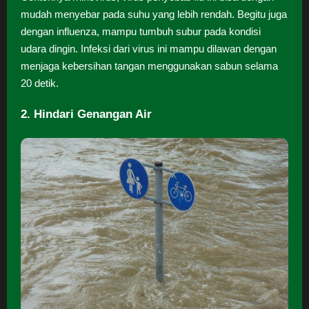
mudah menyebar pada suhu yang lebih rendah. Begitu juga
dengan influenza, mampu tumbuh subur pada kondisi
udara dingin. Infeksi dari virus ini mampu dilawan dengan
menjaga kebersihan tangan menggunakan sabun selama
20 detik.
2. Hindari Genangan Air