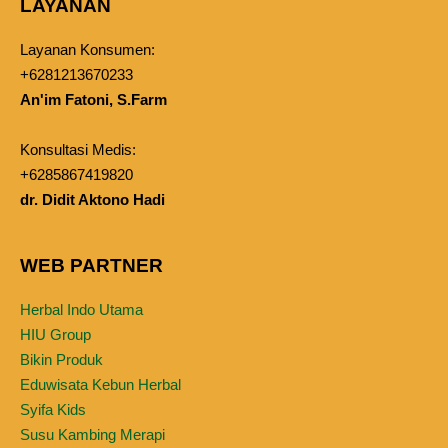
LAYANAN
Layanan Konsumen:
+6281213670233
An'im Fatoni, S.Farm
Konsultasi Medis:
+6285867419820
dr. Didit Aktono Hadi
WEB PARTNER
Herbal Indo Utama
HIU Group
Bikin Produk
Eduwisata Kebun Herbal
Syifa Kids
Susu Kambing Merapi