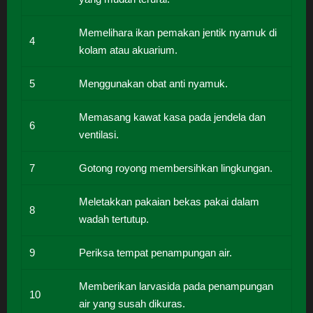
Memelihara ikan pemakan jentik nyamuk di
4
kolam atau akuarium.
5
Menggunakan obat anti nyamuk.
Memasang kawat kasa pada jendela dan
6
ventilasi.
7
Gotong royong membersihkan lingkungan.
Meletakkan pakaian bekas pakai dalam
8
wadah tertutup.
9
Periksa tempat penampungan air.
Memberikan larvasida pada penampungan
10
air yang susah dikuras.