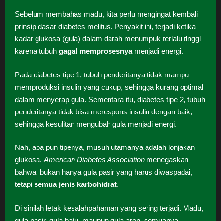
Sebelum membahas madu, kita perlu mengingat kembali
prinsip dasar diabetes melitus. Penyakit ini, terjadi ketika
kadar glukosa (gula) dalam darah menumpuk terlalu tinggi
karena tubuh
gagal memprosesnya
menjadi energi.
Pada diabetes tipe 1, tubuh penderitanya tidak mampu
memproduksi insulin yang cukup, sehingga kurang optimal
dalam menyerap gula. Sementara itu, diabetes tipe 2, tubuh
penderitanya tidak bisa merespons insulin dengan baik,
sehingga kesulitan mengubah gula menjadi energi.
Nah, apa pun tipenya, musuh utamanya adalah lonjakan
glukosa.
American Diabetes Association
menegaskan
bahwa, bukan hanya gula pasir yang harus diwaspadai,
tetapi
semua jenis karbohidrat
.
Di sinilah letak kesalahpahaman yang sering terjadi. Madu,
gula pasir, gula batu, maupun gula aren, semuanya