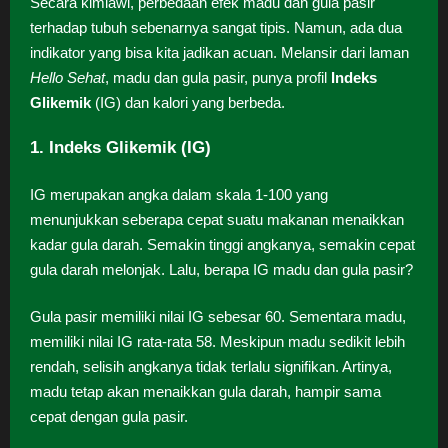
Secara kimiawi, perbedaan efek madu dan gula pasir
terhadap tubuh sebenarnya sangat tipis. Namun, ada dua
indikator yang bisa kita jadikan acuan. Melansir dari laman
Hello Sehat
, madu dan gula pasir, punya profil
Indeks
Glikemik
(IG) dan kalori yang berbeda.
1. Indeks Glikemik (IG)
IG merupakan angka dalam skala 1-100 yang
menunjukkan seberapa cepat suatu makanan menaikkan
kadar gula darah. Semakin tinggi angkanya, semakin cepat
gula darah melonjak. Lalu, berapa IG madu dan gula pasir?
Gula pasir memiliki nilai IG sebesar 60. Sementara madu,
memiliki nilai IG rata-rata 58. Meskipun madu sedikit lebih
rendah, selisih angkanya tidak terlalu signifikan. Artinya,
madu tetap akan menaikkan gula darah, hampir sama
cepat dengan gula pasir.