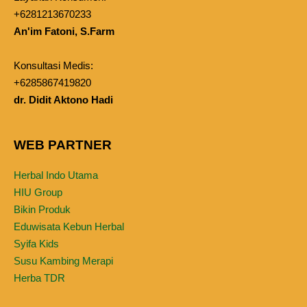
+6281213670233
An'im Fatoni, S.Farm
Konsultasi Medis:
+6285867419820
dr. Didit Aktono Hadi
WEB PARTNER
Herbal Indo Utama
HIU Group
Bikin Produk
Eduwisata Kebun Herbal
Syifa Kids
Susu Kambing Merapi
Herba TDR