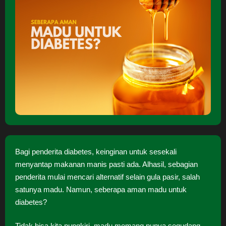
Bagi penderita diabetes, keinginan untuk sesekali
menyantap makanan manis pasti ada. Alhasil, sebagian
penderita mulai mencari alternatif selain gula pasir, salah
satunya madu. Namun, seberapa aman madu untuk
diabetes?
Tidak bisa kita pungkiri, madu memang punya segudang