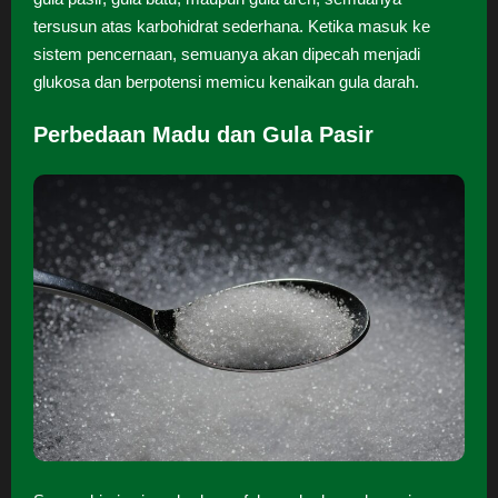
tersusun atas karbohidrat sederhana. Ketika masuk ke
sistem pencernaan, semuanya akan dipecah menjadi
glukosa dan berpotensi memicu kenaikan gula darah.
Perbedaan Madu dan Gula Pasir