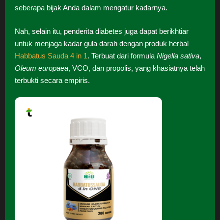
seberapa bijak Anda dalam mengatur kadarnya.
Nah, selain itu, penderita diabetes juga dapat berikhtiar
untuk menjaga kadar gula darah dengan produk herbal
Habbatus Sauda 4 in 1
. Terbuat dari formula
Nigella sativa
,
Oleum europaea
, VCO, dan propolis, yang khasiatnya telah
terbukti secara empiris.