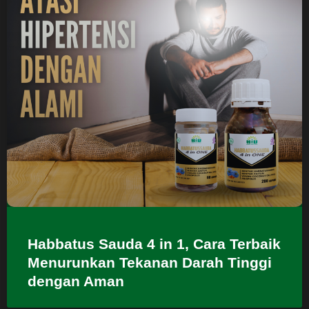
Habbatus Sauda 4 in 1, Cara Terbaik
Menurunkan Tekanan Darah Tinggi
dengan Aman