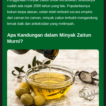
sudah ada sejak 2000 tahun yang lalu. Popularitasnya
bukan tanpa alasan, selain telah terbukti secara empiris
dari zaman ke zaman, minyak zaitun terbukti mengandung
lemak baik dan antioksidan yang melimpah.
Apa Kandungan dalam Minyak Zaitun
Murni?