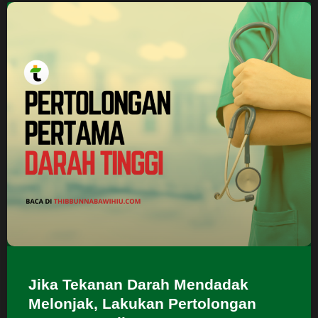
Jika Tekanan Darah Mendadak
Melonjak, Lakukan Pertolongan