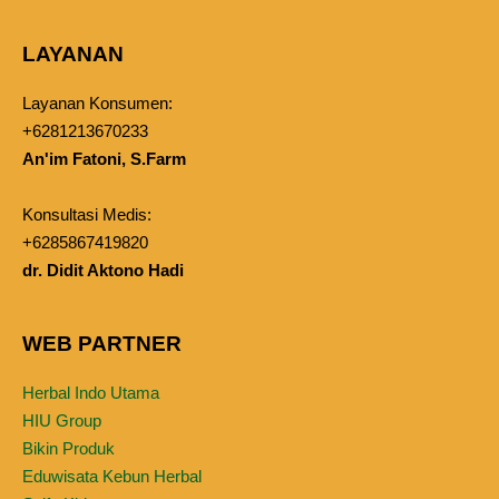
LAYANAN
Layanan Konsumen:
+6281213670233
An'im Fatoni, S.Farm
Konsultasi Medis:
+6285867419820
dr. Didit Aktono Hadi
WEB PARTNER
Herbal Indo Utama
HIU Group
Bikin Produk
Eduwisata Kebun Herbal