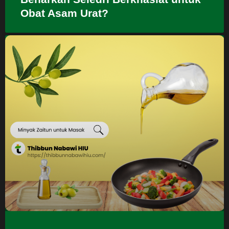
Obat Asam Urat?