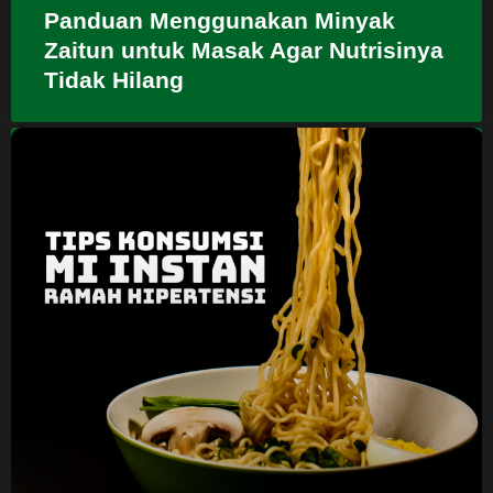
Panduan Menggunakan Minyak
Zaitun untuk Masak Agar Nutrisinya
Tidak Hilang