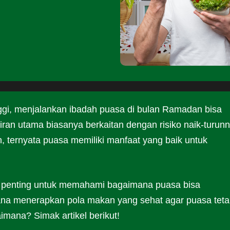
nggi, menjalankan ibadah puasa di bulan Ramadan bisa
iran utama biasanya berkaitan dengan risiko naik-turun
, ternyata puasa memiliki manfaat yang baik untuk
 penting untuk memahami bagaimana puasa bisa
ana menerapkan pola makan yang sehat agar puasa tet
mana? Simak artikel berikut!