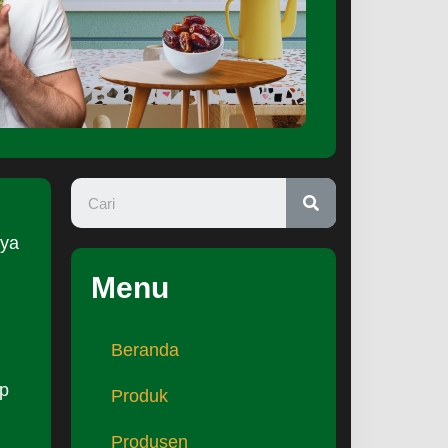
nya
Menu
Beranda
ap
Produk
Produsen