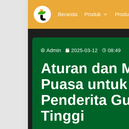
Beranda
Produk
Produ
Admin
2025-03-12
08:49
Aturan dan 
Puasa untuk
Penderita G
Tinggi