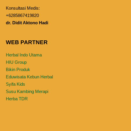
Konsultasi Medis:
+6285867419820
dr. Didit Aktono Hadi
WEB PARTNER
Herbal Indo Utama
HIU Group
Bikin Produk
Eduwisata Kebun Herbal
Syifa Kids
Susu Kambing Merapi
Herba TDR