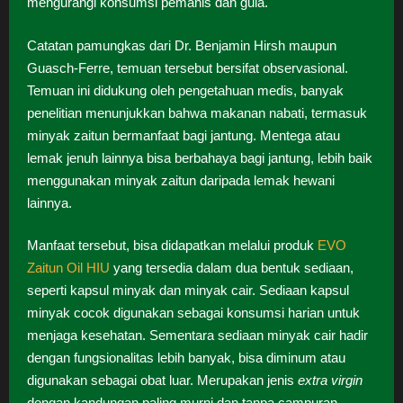
mengurangi konsumsi pemanis dan gula.
Catatan pamungkas dari Dr. Benjamin Hirsh maupun
Guasch-Ferre, temuan tersebut bersifat observasional.
Temuan ini didukung oleh pengetahuan medis, banyak
penelitian menunjukkan bahwa makanan nabati, termasuk
minyak zaitun bermanfaat bagi jantung. Mentega atau
lemak jenuh lainnya bisa berbahaya bagi jantung, lebih baik
menggunakan minyak zaitun daripada lemak hewani
lainnya.
Manfaat tersebut, bisa didapatkan melalui produk
EVO
Zaitun Oil HIU
yang tersedia dalam dua bentuk sediaan,
seperti kapsul minyak dan minyak cair. Sediaan kapsul
minyak cocok digunakan sebagai konsumsi harian untuk
menjaga kesehatan. Sementara sediaan minyak cair hadir
dengan fungsionalitas lebih banyak, bisa diminum atau
digunakan sebagai obat luar. Merupakan jenis
extra virgin
dengan kandungan paling murni dan tanpa campuran,