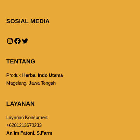
SOSIAL MEDIA
TENTANG
Produk
Herbal Indo Utama
Magelang, Jawa Tengah
LAYANAN
Layanan Konsumen:
+6281213670233
An'im Fatoni, S.Farm