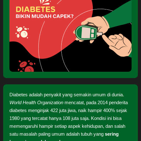
Diabetes adalah penyakit yang semakin umum di dunia.
World Health Organization
mencatat, pada 2014 penderita
diabetes menginjak 422 juta jiwa, naik hampir 400% sejak
1980 yang tercatat hanya 108 juta saja. Kondisi ini bisa
memengaruhi hampir setiap aspek kehidupan, dan salah
satu masalah paling umum adalah tubuh yang
sering