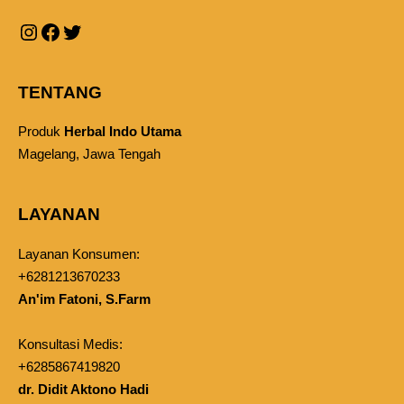
TENTANG
Produk
Herbal Indo Utama
Magelang, Jawa Tengah
LAYANAN
Layanan Konsumen:
+6281213670233
An'im Fatoni, S.Farm
Konsultasi Medis:
+6285867419820
dr. Didit Aktono Hadi