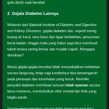
gula darah saat berobat.
2. Gejala Diabetes Lainnya
Melansir dari
National Institute of Diabetes and Digestive
and Kidney Diseases
, gejala diabetes lain, seperti sering
buang air kecil, rasa haus dan lapar berlebihan, penurunan
berat badan, hingga mata yang kabur juga bisa membuat
tubuh terasa sering lemas dan mudah capek. Mengapa
demikian?
Meski gejala-gejala tersebut tidak menyebabkan kelelahan
secara langsung, tetap saja kondisinya bisa berpengaruh
pada perasaan dan kesehatan yang buruk. Memiliki
penyakit diabetes membuat sensasi
tidak nyaman
secara
terus-menerus, menimbulkan efek mental dan fisik yang
begitu parah.
Gejala-gejala tersebut, secara tidak langsung juga bisa