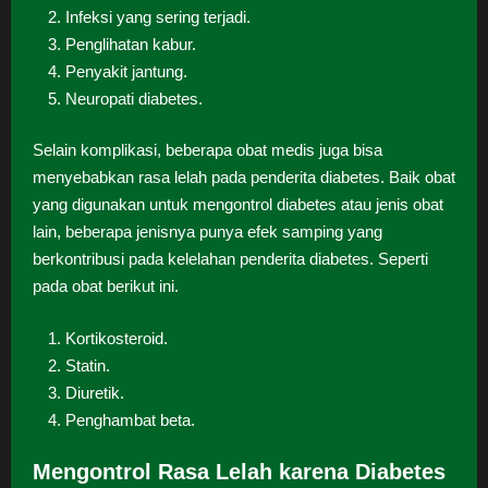
Infeksi yang sering terjadi.
Penglihatan kabur.
Penyakit jantung.
Neuropati diabetes.
Selain komplikasi, beberapa obat medis juga bisa
menyebabkan rasa lelah pada penderita diabetes. Baik obat
yang digunakan untuk mengontrol diabetes atau jenis obat
lain, beberapa jenisnya punya efek samping yang
berkontribusi pada kelelahan penderita diabetes. Seperti
pada obat berikut ini.
Kortikosteroid.
Statin.
Diuretik.
Penghambat beta.
Mengontrol Rasa Lelah karena Diabetes