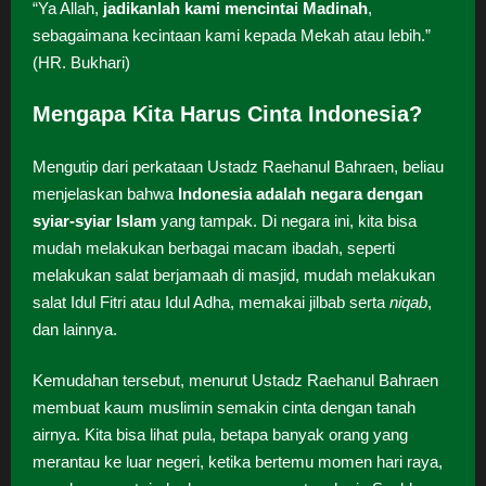
“Ya Allah,
jadikanlah kami mencintai Madinah
,
sebagaimana kecintaan kami kepada Mekah atau lebih.”
(HR. Bukhari)
Mengapa Kita Harus Cinta Indonesia?
Mengutip dari perkataan Ustadz Raehanul Bahraen, beliau
menjelaskan bahwa
Indonesia adalah negara dengan
syiar-syiar Islam
yang tampak. Di negara ini, kita bisa
mudah melakukan berbagai macam ibadah, seperti
melakukan salat berjamaah di masjid, mudah melakukan
salat Idul Fitri atau Idul Adha, memakai jilbab serta
niqab
,
dan lainnya.
Kemudahan tersebut, menurut Ustadz Raehanul Bahraen
membuat kaum muslimin semakin cinta dengan tanah
airnya. Kita bisa lihat pula, betapa banyak orang yang
merantau ke luar negeri, ketika bertemu momen hari raya,