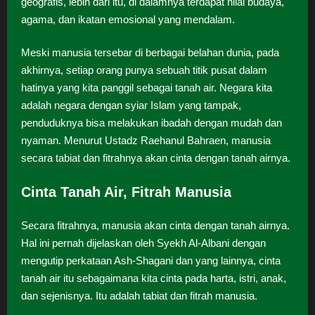
geografis, lebih dari itu, di dalamnya terdapat nilai budaya,
agama, dan ikatan emosional yang mendalam.
Meski manusia tersebar di berbagai belahan dunia, pada
akhirnya, setiap orang punya sebuah titik pusat dalam
hatinya yang kita panggil sebagai tanah air. Negara kita
adalah negara dengan syiar Islam yang tampak,
penduduknya bisa melakukan ibadah dengan mudah dan
nyaman. Menurut Ustadz Raehanul Bahraen, manusia
secara tabiat dan fitrahnya akan cinta dengan tanah airnya.
Cinta Tanah Air, Fitrah Manusia
Secara fitrahnya, manusia akan cinta dengan tanah airnya.
Hal ini pernah dijelaskan oleh Syekh Al-Albani dengan
mengutip perkataan Ash-Shagani dan yang lainnya, cinta
tanah air itu sebagaimana kita cinta pada harta, istri, anak,
dan sejenisnya. Itu adalah tabiat dan fitrah manusia.