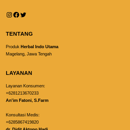
TENTANG
Produk
Herbal Indo Utama
Magelang, Jawa Tengah
LAYANAN
Layanan Konsumen:
+6281213670233
An'im Fatoni, S.Farm
Konsultasi Medis:
+6285867419820
dr. Didit Aktono Hadi