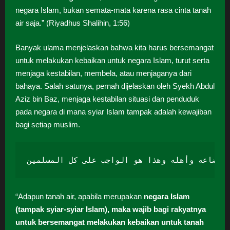
negara Islam, bukan semata-mata karena rasa cinta tanah
air saja.” (Riyadhus Shalihin, 1:56)
Banyak ulama menjelaskan bahwa kita harus bersemangat
untuk melakukan kebaikan untuk negara Islam, turut serta
menjaga kestabilan, membela, atau menjaganya dari
bahaya. Salah satunya, pernah dijelaskan oleh Syekh Abdul
Aziz bin Baz, menjaga kestabilan situasi dan penduduk
pada negara di mana syiar Islam tampak adalah kewajiban
bagi setiap muslim.
ر أوضاعه وأهله وهذا هو الواجب على كل المسلمين
“Adapun tanah air, apabila merupakan
negara Islam
(tampak syiar-syiar Islam), maka wajib bagi rakyatnya
untuk bersemangat melakukan kebaikan untuk tanah