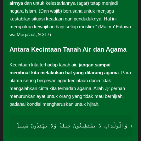
airnya
dan untuk kelestariannya (agar) tetap menjadi
negara Islam. (Dan wajib) berusaha untuk menjaga
kestabilan situasi keadaan dan penduduknya. Hal ini
merupakan kewajiban bagi setiap muslim.” (Majmu’ Fatawa
wa Maqalaat, 9:317)
Antara Kecintaan Tanah Air dan Agama
Kecintaan kita terhadap tanah air,
jangan sampai
membuat kita melakukan hal yang dilarang agama
. Para
ulama sering berpesan agar kecintaan dunia tidak
mengalahkan cinta kita terhadap agama. Allah ﷻ pernah
menurunkan ayat untuk orang yang tidak mau berhijrah,
padahal kondisi mengharuskan untuk hijrah.
سَاءِ وَالْوِلْدَانِ لَا يَسْتَطِيعُونَ حِيلَةً وَلَا يَهْتَدُونَ سَبِيلً