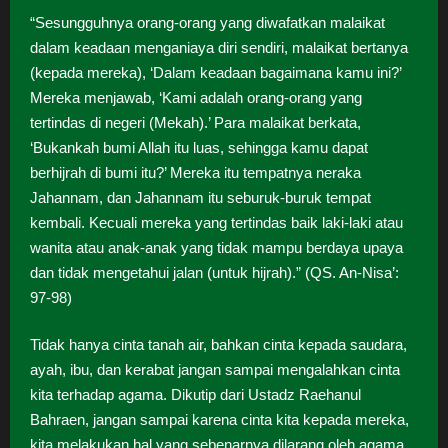
“Sesungguhnya orang-orang yang diwafatkan malaikat
dalam keadaan menganiaya diri sendiri, malaikat bertanya
(kepada mereka), ‘Dalam keadaan bagaimana kamu ini?’
Mereka menjawab, ‘Kami adalah orang-orang yang
tertindas di negeri (Mekah).’ Para malaikat berkata,
‘Bukankah bumi Allah itu luas, sehingga kamu dapat
berhijrah di bumi itu?’ Mereka itu tempatnya neraka
Jahannam, dan Jahannam itu seburuk-buruk tempat
kembali. Kecuali mereka yang tertindas baik laki-laki atau
wanita atau anak-anak yang tidak mampu berdaya upaya
dan tidak mengetahui jalan (untuk hijrah).” (QS. An-Nisa’:
97-98)
Tidak hanya cinta tanah air, bahkan cinta kepada saudara,
ayah, ibu, dan kerabat jangan sampai mengalahkan cinta
kita terhadap agama. Dikutip dari Ustadz Raehanul
Bahraen, jangan sampai karena cinta kita kepada mereka,
kita melakukan hal yang sebenarnya dilarang oleh agama.