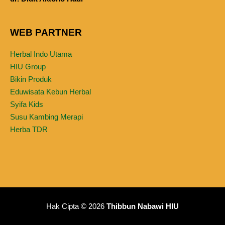
WEB PARTNER
Herbal Indo Utama
HIU Group
Bikin Produk
Eduwisata Kebun Herbal
Syifa Kids
Susu Kambing Merapi
Herba TDR
Hak Cipta © 2026
Thibbun Nabawi HIU