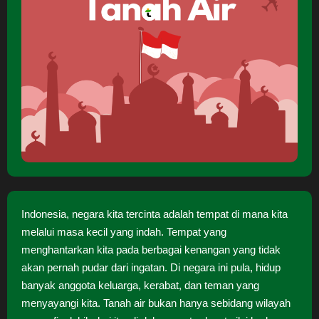
Indonesia, negara kita tercinta adalah tempat di mana kita
melalui masa kecil yang indah. Tempat yang
menghantarkan kita pada berbagai kenangan yang tidak
akan pernah pudar dari ingatan. Di negara ini pula, hidup
banyak anggota keluarga, kerabat, dan teman yang
menyayangi kita. Tanah air bukan hanya sebidang wilayah