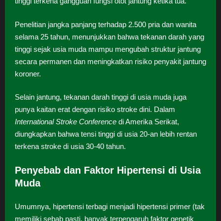
tinggi terkena gangguan fungsi otot jantung ketika tua.
Penelitian jangka panjang terhadap 2.500 pria dan wanita
selama 25 tahun, menunjukkan bahwa tekanan darah yang
tinggi sejak usia muda mampu mengubah struktur jantung
secara permanen dan meningkatkan risiko penyakit jantung
koroner.
Selain jantung, tekanan darah tinggi di usia muda juga
punya kaitan erat dengan risiko stroke dini. Dalam
International Stroke Conference
di Amerika Serikat,
diungkapkan bahwa tensi tinggi di usia 20-an lebih rentan
terkena stroke di usia 30-40 tahun.
Penyebab dan Faktor Hipertensi di Usia
Muda
Umumnya, hipertensi terbagi menjadi hipertensi primer (tak
memiliki sebab pasti, banyak terpengaruh faktor genetik