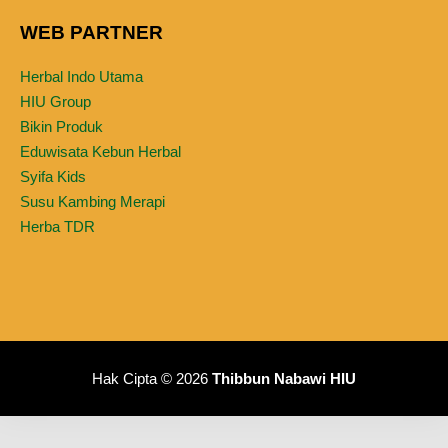
WEB PARTNER
Herbal Indo Utama
HIU Group
Bikin Produk
Eduwisata Kebun Herbal
Syifa Kids
Susu Kambing Merapi
Herba TDR
Hak Cipta © 2026
Thibbun Nabawi HIU