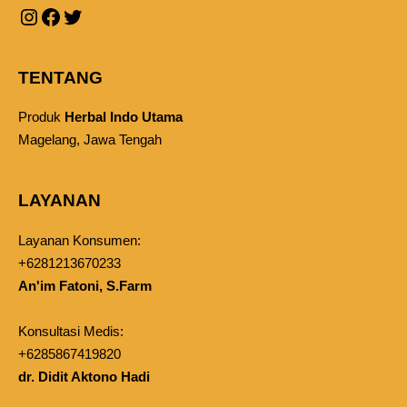
TENTANG
Produk
Herbal Indo Utama
Magelang, Jawa Tengah
LAYANAN
Layanan Konsumen:
+6281213670233
An'im Fatoni, S.Farm
Konsultasi Medis:
+6285867419820
dr. Didit Aktono Hadi