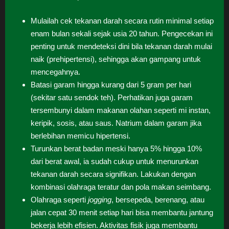
Mulailah cek tekanan darah secara rutin minimal setiap
enam bulan sekali sejak usia 20 tahun. Pengecekan ini
penting untuk mendeteksi dini bila tekanan darah mulai
naik (prehipertensi), sehingga akan gampang untuk
mencegahnya.
Batasi garam hingga kurang dari 5 gram per hari
(sekitar satu sendok teh). Perhatikan juga garam
tersembunyi dalam makanan olahan seperti mi instan,
keripik, sosis, atau saus. Natrium dalam garam jika
berlebihan memicu hipertensi.
Turunkan berat badan meski hanya 5% hingga 10%
dari berat awal, ia sudah cukup untuk menurunkan
tekanan darah secara signifikan. Lakukan dengan
kombinasi olahraga teratur dan pola makan seimbang.
Olahraga seperti
jogging
, bersepeda, berenang, atau
jalan cepat 30 menit setiap hari bisa membantu jantung
bekerja lebih efisien. Aktivitas fisik juga membantu