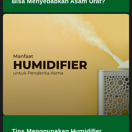
Bisa Menyebabkan Asam Urat?
Tips Menggunakan Humidifier