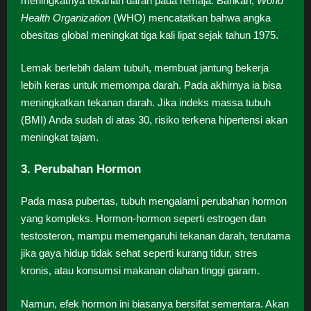
meningkatnya tekanan darah pada remaja. Bahkan,
World
Health Organization
(WHO) mencatatkan bahwa angka
obesitas global meningkat tiga kali lipat sejak tahun 1975.
Lemak berlebih dalam tubuh, membuat jantung bekerja
lebih keras untuk memompa darah. Pada akhirnya ia bisa
meningkatkan tekanan darah. Jika indeks massa tubuh
(BMI) Anda sudah di atas 30, risiko terkena hipertensi akan
meningkat tajam.
3. Perubahan Hormon
Pada masa pubertas, tubuh mengalami perubahan hormon
yang kompleks. Hormon-hormon seperti estrogen dan
testosteron, mampu memengaruhi tekanan darah, terutama
jika gaya hidup tidak sehat seperti kurang tidur, stres
kronis, atau konsumsi makanan olahan tinggi garam.
Namun, efek hormon ini biasanya bersifat sementara. Akan