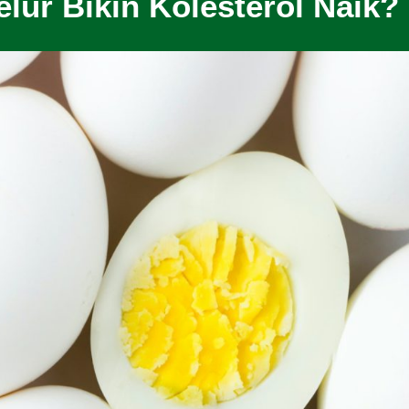
elur Bikin Kolesterol Naik?