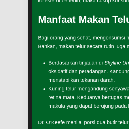
kolesterol berlebih, maka cukup konsums
Manfaat Makan Telu
Bagi orang yang sehat, mengonsumsi hin
Bahkan, makan telur secara rutin juga
Berdasarkan tinjauan di
Skyline Un
oksidatif dan peradangan. Kandung
menstabilkan tekanan darah.
Kuning telur mengandung senyaw
retina mata. Keduanya bertugas m
makula yang dapat berujung pada k
Dr. O’Keefe menilai porsi dua butir tel