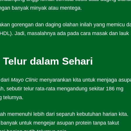
ngan banyak minyak atau mentega.
akan gorengan dan daging olahan inilah yang memicu d
 (HDL). Jadi, masalahnya ada pada cara masak dan lauk
Telur dalam Sehari
 dari
Mayo Clinic
menyarankan kita untuk menjaga asup
ah, sebutir telur rata-rata mengandung sekitar 186 mg
g telurnya.
udah memenuhi lebih dari separuh kebutuhan harian kita.
ih banyak untuk mengejar asupan protein tanpa takut