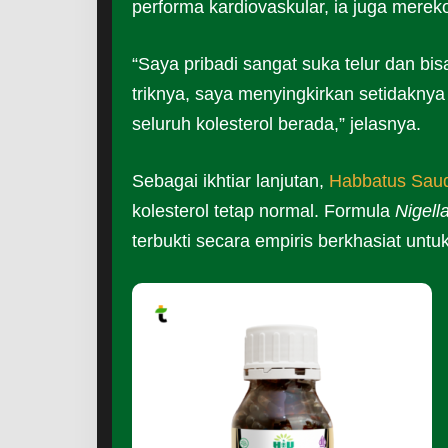
performa kardiovaskular, ia juga mere
“Saya pribadi sangat suka telur dan b
triknya, saya menyingkirkan setidaknya
seluruh kolesterol berada,” jelasnya.
Sebagai ikhtiar lanjutan,
Habbatus Saud
kolesterol tetap normal. Formula
Nigell
terbukti secara empiris berkhasiat un