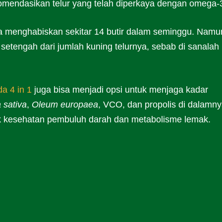
komendasikan telur yang telah diperkaya dengan omega-
isa menghabiskan sekitar 14 butir dalam seminggu. Namu
 setengah dari jumlah kuning telurnya, sebab di sanalah
a 4 in 1
juga bisa menjadi opsi untuk menjaga kadar
a sativa
,
Oleum europaea
, VCO, dan propolis di dalamny
tuk kesehatan pembuluh darah dan metabolisme lemak.