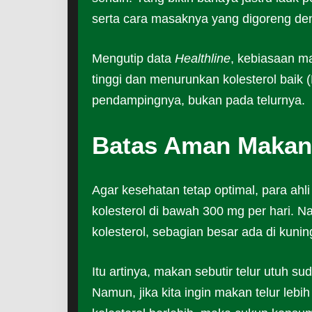
serta cara masaknya yang digoreng de
Mengutip data
Healthline
, kebiasaan m
tinggi dan menurunkan kolesterol baik
pendampingnya, bukan pada telurnya.
Batas Aman Makan 
Agar kesehatan tetap optimal, para ahli
kolesterol di bawah 300 mg per hari. N
kolesterol, sebagian besar ada di kunin
Itu artinya, makan sebutir telur utuh s
Namun, jika kita ingin makan telur leb