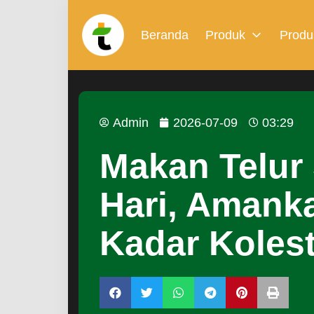
Beranda
Produk
Produ
Admin
2026-07-09
03:29
Makan Telur 
Hari, Amank
Kadar Kolest