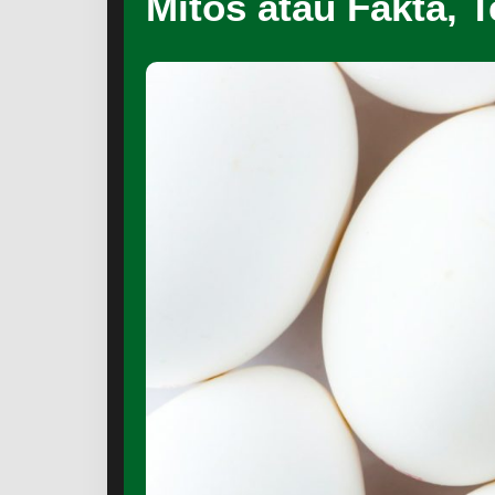
Mitos atau Fakta, T