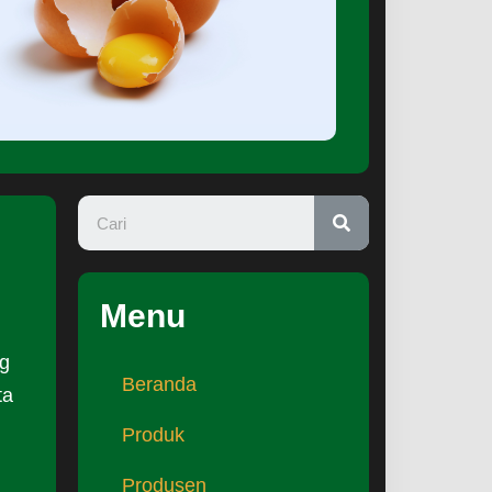
Menu
ng
Beranda
ta
Produk
Produsen