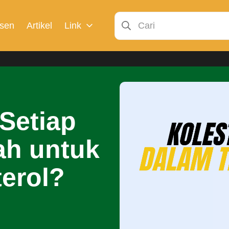
sen
Artikel
Link
Setiap
ah untuk
erol?