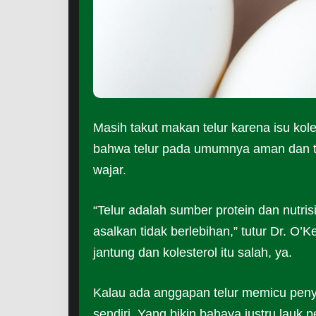
Masih takut makan telur karena isu ko
bahwa telur pada umumnya aman dan ti
wajar.
“Telur adalah sumber protein dan nutr
asalkan tidak berlebihan,” tutur Dr. O’
jantung dan kolesterol itu salah, ya.
Kalau ada anggapan telur memicu penya
sendiri. Yang bikin bahaya justru lauk 