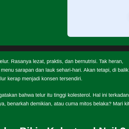
ur. Rasanya lezat, praktis, dan bernutrisi. Tak heran,
enu sarapan dan lauk sehari-hari. Akan tetapi, di balik
lur kerap menjadi konsen tersendiri.
akan bahwa telur itu tinggi kolesterol. Hal ini terkada
a, benarkah demikian, atau cuma mitos belaka? Mari ki