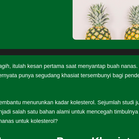
agih
, itulah kesan pertama saat menyantap buah nanas.
ernyata punya segudang khasiat tersembunyi bagi pende
embantu menurunkan kadar kolesterol. Sejumlah studi j
adi salah satu bahan alami untuk mencegah timbulnya
 nanas untuk kolesterol?