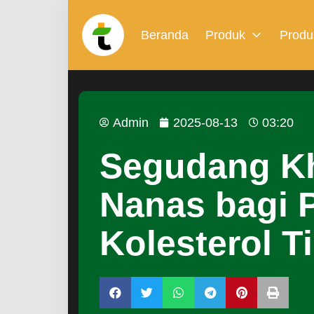
Beranda
Produk
Produ
Admin
2025-08-13
03:20
Segudang Kh
Nanas bagi 
Kolesterol T