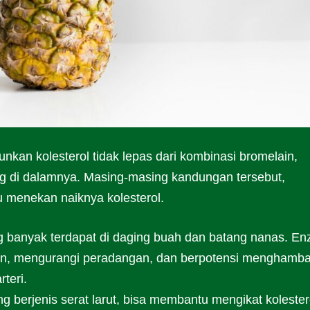
an kolesterol tidak lepas dari kombinasi bromelain,
ung di dalamnya. Masing-masing kandungan tersebut,
 menekan naiknya kolesterol.
g banyak terdapat di daging buah dan batang nanas. En
in, mengurangi peradangan, dan berpotensi menghamba
teri.
g berjenis serat larut, bisa membantu mengikat kolester