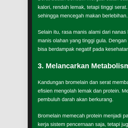
kalori, rendah lemak, tetapi tinggi sera
sehingga mencegah makan berlebihan.
Selain itu, rasa manis alami dari nanas
manis olahan yang tinggi gula. Dengan
bisa berdampak negatif pada kesehatan
3. Melancarkan Metabolis
Kandungan bromelain dan serat memba
efisien mengolah lemak dan protein. Me
pembuluh darah akan berkurang.
Bromelain memecah protein menjadi part
kerja sistem pencernaan saja, tetapi ju