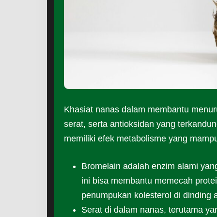
Khasiat nanas dalam membantu menurunk
serat, serta antioksidan yang terkand
memiliki efek metabolisme yang mampu
Bromelain adalah enzim alami yan
ini bisa membantu memecah prote
penumpukan kolesterol di dinding ar
Serat di dalam nanas, terutama yan