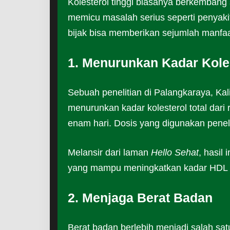
Kolesterol tinggi biasanya berkembang 
memicu masalah serius seperti penyaki
bijak bisa memberikan sejumlah manfaat
1. Menurunkan Kadar Kole
Sebuah penelitian di Palangkaraya, 
menurunkan kadar kolesterol total dar
enam hari. Dosis yang digunakan penel
Melansir dari laman
Hello Sehat
, hasil
yang mampu meningkatkan kadar HDL (l
2. Menjaga Berat Badan
Berat badan berlebih menjadi salah sat