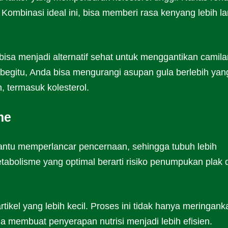
t. Kombinasi ideal ini, bisa memberi rasa kenyang lebih l
 bisa menjadi alternatif sehat untuk menggantikan camila
 begitu, Anda bisa mengurangi asupan gula berlebih yan
, termasuk kolesterol.
me
ntu memperlancar pencernaan, sehingga tubuh lebih
tabolisme yang optimal berarti risiko penumpukan plak d
ikel yang lebih kecil. Proses ini tidak hanya meringank
ga membuat penyerapan nutrisi menjadi lebih efisien.