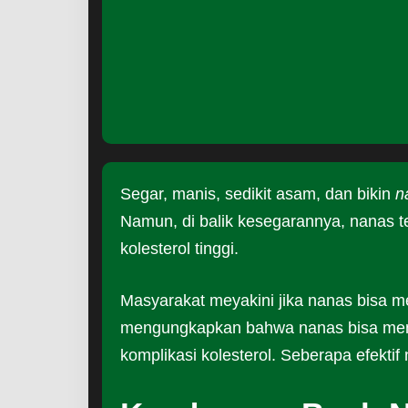
Segar, manis, sedikit asam, dan bikin
n
Namun, di balik kesegarannya, nanas t
kolesterol tinggi.
Masyarakat meyakini jika nanas bisa m
mengungkapkan bahwa nanas bisa menj
komplikasi kolesterol. Seberapa efektif