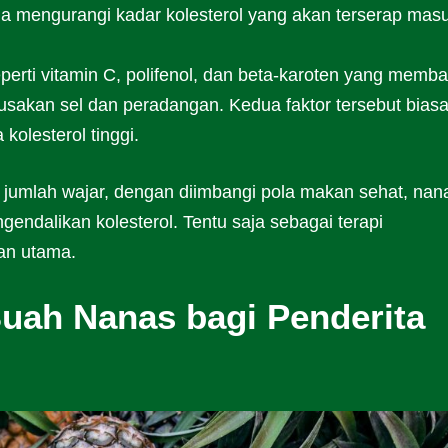
a mengurangi kadar kolesterol yang akan terserap mas
perti vitamin C, polifenol, dan beta-karoten yang memb
usakan sel dan peradangan. Kedua faktor tersebut bias
kolesterol tinggi.
m jumlah wajar, dengan diimbangi pola makan sehat, nan
endalikan kolesterol. Tentu saja sebagai terapi
an utama.
uah Nanas bagi Penderita