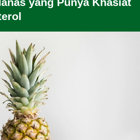
anas yang Punya Khasiat
erol