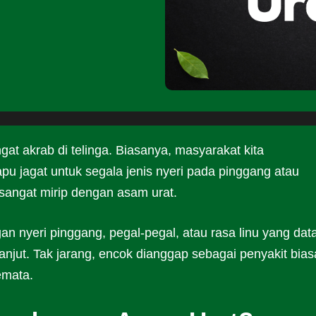
gat akrab di telinga. Biasanya, masyarakat kita
apu jagat untuk segala jenis nyeri pada pinggang atau
 sangat mirip dengan asam urat.
gan nyeri pinggang, pegal-pegal, atau rasa linu yang dat
lanjut. Tak jarang, encok dianggap sebagai penyakit bias
semata.