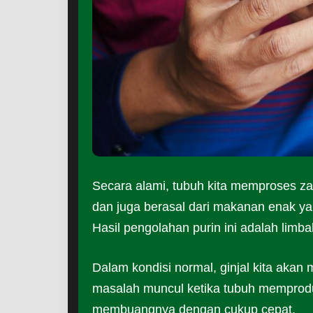
Secara alami, tubuh kita memproses zat
dan juga berasal dari makanan enak yan
Hasil pengolahan purin ini adalah limb
Dalam kondisi normal, ginjal kita akan
masalah muncul ketika tubuh memproduk
membuangnya dengan cukup cepat.