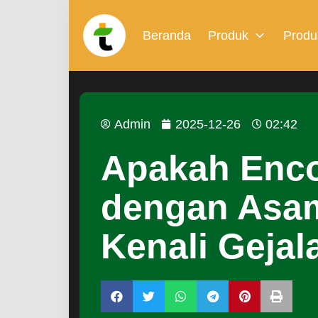
Beranda
Produk
Produ
Admin
2025-12-26
02:42
Apakah Enc
dengan Asa
Kenali Gejal