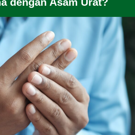
a dengan Asam Urat?