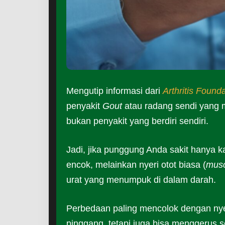
Mengutip informasi dari
Arthritis Found
penyakit
Gout
atau radang sendi yang 
bukan penyakit yang berdiri sendiri.
Jadi, jika punggung Anda sakit hanya ka
encok, melainkan nyeri otot biasa (
musc
urat yang menumpuk di dalam darah.
Perbedaan paling mencolok dengan nyer
pinggang, tetapi juga bisa menggerus se