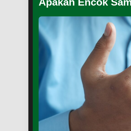
Apakah Encok Sam