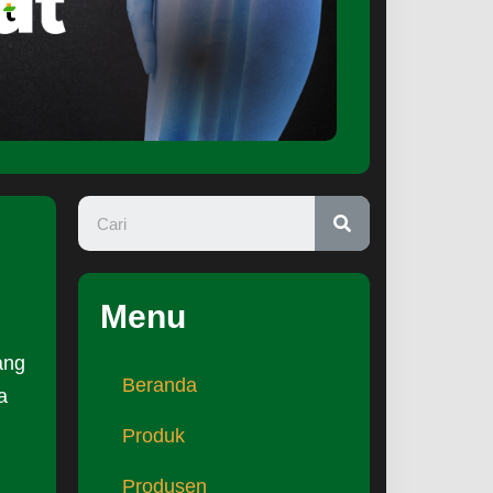
Menu
ang
Beranda
a
Produk
Produsen