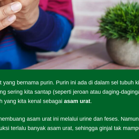
 yang bernama purin. Purin ini ada di dalam sel tubuh ki
g sering kita santap (seperti jeroan atau daging-daging
ah yang kita kenal sebagai
asam urat
.
 membuang asam urat ini melalui urine dan feses. Namun
si terlalu banyak asam urat, sehingga ginjal tak mamp