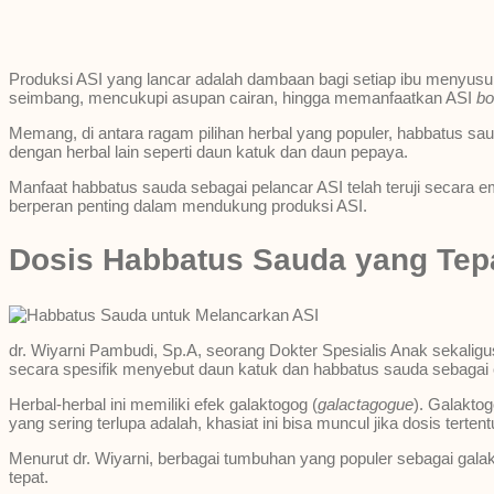
Produksi ASI yang lancar adalah dambaan bagi setiap ibu menyusui
seimbang, mencukupi asupan cairan, hingga memanfaatkan ASI
bo
Memang, di antara ragam pilihan herbal yang populer, habbatus sa
dengan herbal lain seperti daun katuk dan daun pepaya.
Manfaat habbatus sauda sebagai pelancar ASI telah teruji secara e
berperan penting dalam mendukung produksi ASI.
Dosis Habbatus Sauda yang Tep
dr. Wiyarni Pambudi, Sp.A, seorang Dokter Spesialis Anak sekalig
secara spesifik menyebut daun katuk dan habbatus sauda sebagai
Herbal-herbal ini memiliki efek galaktogog (
galactagogue
). Galakto
yang sering terlupa adalah, khasiat ini bisa muncul jika dosis tertent
Menurut dr. Wiyarni, berbagai tumbuhan yang populer sebagai gala
tepat.