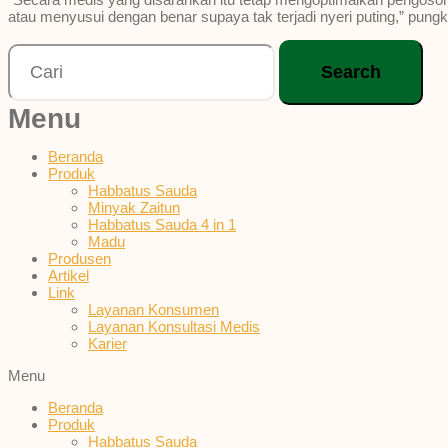
atau menyusui dengan benar supaya tak terjadi nyeri puting,” pung
Search
Menu
Beranda
Produk
Habbatus Sauda
Minyak Zaitun
Habbatus Sauda 4 in 1
Madu
Produsen
Artikel
Link
Layanan Konsumen
Layanan Konsultasi Medis
Karier
Menu
Beranda
Produk
Habbatus Sauda