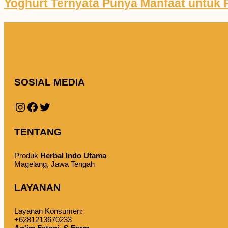
Yoghurt Ternyata Punya Manfaat untuk P
SOSIAL MEDIA
Instagram
Facebook
Twitter
TENTANG
Produk
Herbal Indo Utama
Magelang, Jawa Tengah
LAYANAN
Layanan Konsumen:
+6281213670233