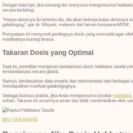
Dengan kata lain, jika seorang ibu menyusui mengonsumsi habbat
secara bertahap.
“Hanya dosisnya itu tertentu dia, dia akan bekerja kalau dosisnya s
galaktogog,” ujar dr. Wiryani, melansir dari laman
kumparanMOM
.
Pernyataan ini menyoroti pentingnya dosis yang memadai agar efek 
manfaatnya kurang terasa.
Takaran Dosis yang Optimal
Saat ini, penelitian mengenai standarisasi dosis habbatus sauda
terstandarisasi secara global.
Namun, berdasarkan data empiris dan rekomendasi dari berbagai s
mendapatkan manfaat galaktogognya.
Sebagai ilustrasi praktis, jika Anda mengonsumsi produk
Habbatus
sehari. Takaran ini umumnya aman dan tidak menimbulkan efek sa
BELI SEKARANG