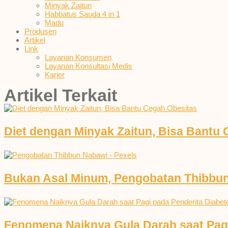
Minyak Zaitun
Habbatus Sauda 4 in 1
Madu
Produsen
Artikel
Link
Layanan Konsumen
Layanan Konsultasi Medis
Karier
Artikel Terkait
Diet dengan Minyak Zaitun, Bisa Bantu
Bukan Asal Minum, Pengobatan Thibbun
Fenomena Naiknya Gula Darah saat Pagi