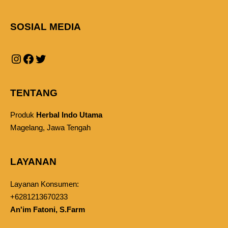
SOSIAL MEDIA
TENTANG
Produk
Herbal Indo Utama
Magelang, Jawa Tengah
LAYANAN
Layanan Konsumen:
+6281213670233
An'im Fatoni, S.Farm