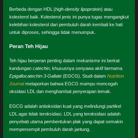
Berbeda dengan HDL (
high-density lipoprotein
) atau
kolesterol baik. Kolesterol jenis ini punya tugas mengangkut
kelebihan kolesterol dari pembuluh darah kembali ke hati
untuk diproses, sehingga tidak menumpuk.
Peran Teh Hijau
Teh hijau berperan penting dalam mekanisme ini berkat
kandungan
catechin
, khususnya senyawa aktif bernama
Epigallocatechin-3-Gallate
(EGCG). Studi dalam
Nutrition
Journal
melaporkan bahwa EGCG mampu mencegah
oksidasi LDL dan menghambat penyerapan lemak.
EGCG adalah antioksidan kuat yang melindungi partikel
LDL agar tidak teroksidasi. LDL yang teroksidasi adalah
penyebab utama pembentukan plak yang dapat semakin
mempersempit pembuluh darah jantung.