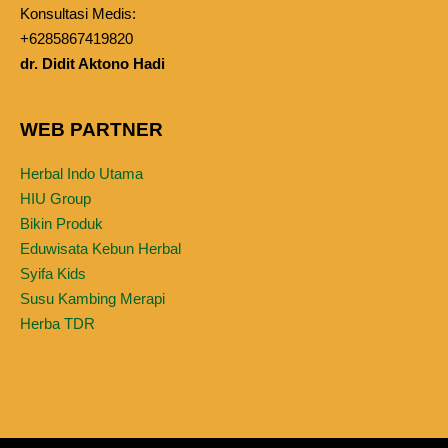
Konsultasi Medis:
+6285867419820
dr. Didit Aktono Hadi
WEB PARTNER
Herbal Indo Utama
HIU Group
Bikin Produk
Eduwisata Kebun Herbal
Syifa Kids
Susu Kambing Merapi
Herba TDR