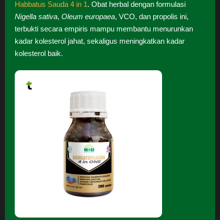
Habbatus Sauda 4 in 1
. Obat herbal dengan formulasi
Nigella sativa
,
Oleum europaea
, VCO, dan propolis ini,
terbukti secara empiris mampu membantu menurunkan
kadar kolesterol jahat, sekaligus meningkatkan kadar
kolesterol baik.