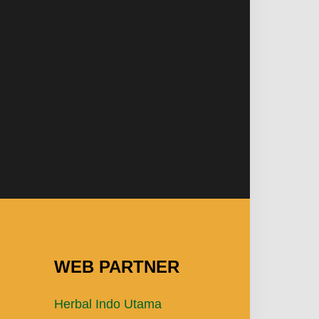
WEB PARTNER
Herbal Indo Utama