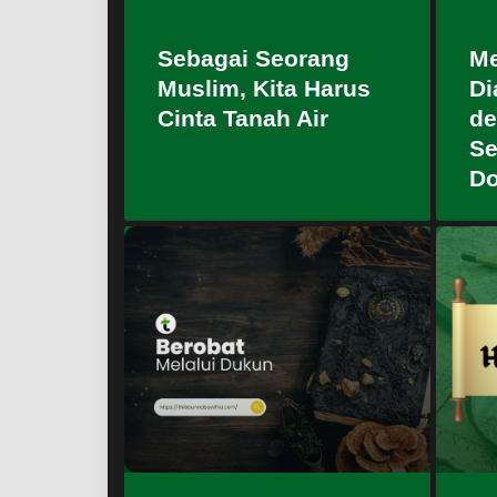
Sebagai Seorang
Me
Muslim, Kita Harus
Di
Cinta Tanah Air
de
Se
Do