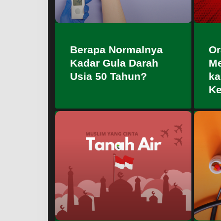
Or
Berapa Normalnya
Me
Kadar Gula Darah
ka
Usia 50 Tahun?
Ke