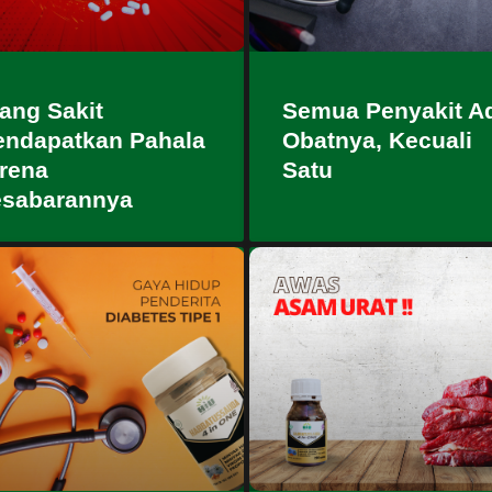
ang Sakit
Semua Penyakit A
ndapatkan Pahala
Obatnya, Kecuali
rena
Satu
sabarannya