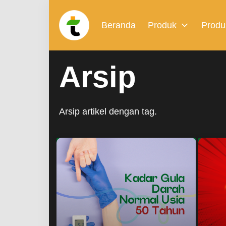
Beranda
Produk
Produ
Arsip
Arsip artikel dengan tag.