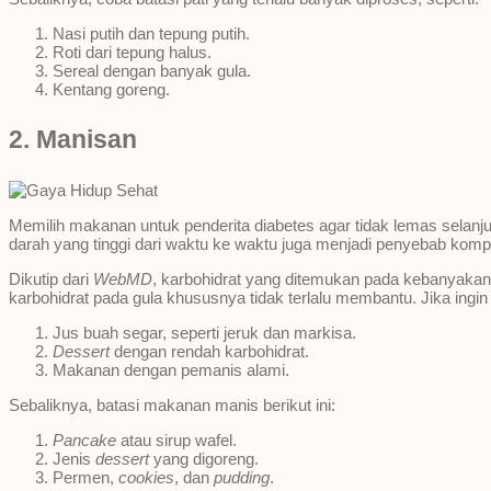
Nasi putih dan tepung putih.
Roti dari tepung halus.
Sereal dengan banyak gula.
Kentang goreng.
2. Manisan
Memilih makanan untuk penderita diabetes agar tidak lemas selan
darah yang tinggi dari waktu ke waktu juga menjadi penyebab kompl
Dikutip dari
WebMD
, karbohidrat yang ditemukan pada kebanyakan s
karbohidrat pada gula khususnya tidak terlalu membantu. Jika ingin
Jus buah segar, seperti jeruk dan markisa.
Dessert
dengan rendah karbohidrat.
Makanan dengan pemanis alami.
Sebaliknya, batasi makanan manis berikut ini:
Pancake
atau sirup wafel.
Jenis
dessert
yang digoreng.
Permen,
cookies
, dan
pudding
.