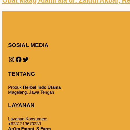
Obat Maag Alami ala dr. Zaidul Akbar, 
SOSIAL MEDIA
Instagram
Facebook
Twitter
TENTANG
Produk
Herbal Indo Utama
Magelang, Jawa Tengah
LAYANAN
Layanan Konsumen:
+6281213670233
An'im Fatoni, S.Farm