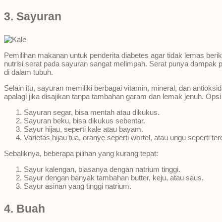
3. Sayuran
Pemilihan makanan untuk penderita diabetes agar tidak lemas berik
nutrisi serat pada sayuran sangat melimpah. Serat punya dampak p
di dalam tubuh.
Selain itu, sayuran memiliki berbagai vitamin, mineral, dan antiok
apalagi jika disajikan tanpa tambahan garam dan lemak jenuh. Opsi s
Sayuran segar, bisa mentah atau dikukus.
Sayuran beku, bisa dikukus sebentar.
Sayur hijau, seperti kale atau bayam.
Varietas hijau tua, oranye seperti wortel, atau ungu seperti ter
Sebaliknya, beberapa pilihan yang kurang tepat:
Sayur kalengan, biasanya dengan natrium tinggi.
Sayur dengan banyak tambahan butter, keju, atau saus.
Sayur asinan yang tinggi natrium.
4. Buah