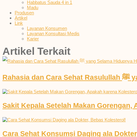
Habbatus Sauda 4 in 1
Madu
Produsen
Artikel
Link
Layanan Konsumen
Layanan Konsultasi Medis
Karier
Artikel Terkait
Rah
Sakit Kepala Setelah Makan Gorengan, 
Cara Sehat Konsumsi Daging ala Dokter,