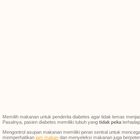
Memilih makanan untuk penderita diabetes agar tidak lemas menjadi
Pasalnya, pasien diabetes memiliki tubuh yang
tidak peka
terhadap
Mengontrol asupan makanan memiliki peran sentral untuk mencegah
memperhatikan
jam makan
dan menyeleksi makanan juga berpotens