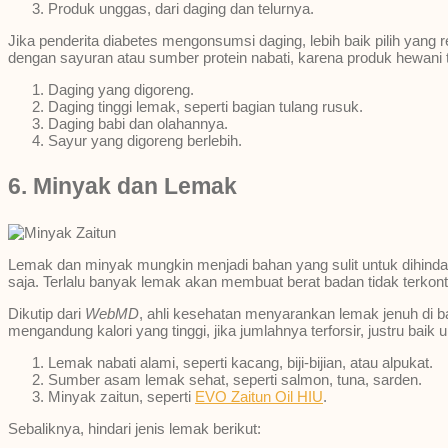
Produk unggas, dari daging dan telurnya.
Jika penderita diabetes mengonsumsi daging, lebih baik pilih ya
dengan sayuran atau sumber protein nabati, karena produk hewani ti
Daging yang digoreng.
Daging tinggi lemak, seperti bagian tulang rusuk.
Daging babi dan olahannya.
Sayur yang digoreng berlebih.
6. Minyak dan Lemak
Lemak dan minyak mungkin menjadi bahan yang sulit untuk dihindari
saja. Terlalu banyak lemak akan membuat berat badan tidak terkont
Dikutip dari
WebMD
, ahli kesehatan menyarankan lemak jenuh di 
mengandung kalori yang tinggi, jika jumlahnya terforsir, justru bai
Lemak nabati alami, seperti kacang, biji-bijian, atau alpukat.
Sumber asam lemak sehat, seperti salmon, tuna, sarden.
Minyak zaitun, seperti
EVO Zaitun Oil HIU
.
Sebaliknya, hindari jenis lemak berikut: