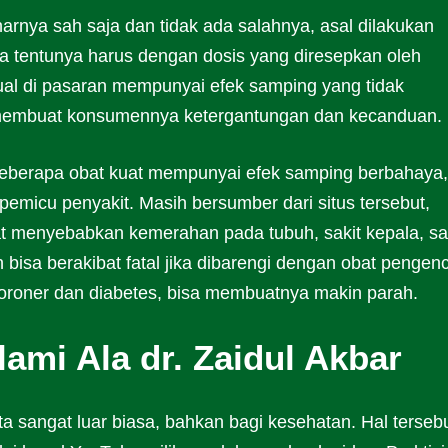
arnya sah saja dan tidak ada salahnya, asal dilakukan
a tentunya harus dengan dosis yang diresepkan oleh
jual di pasaran mempunyai efek samping yang tidak
t membuat konsumennya ketergantungan dan kecanduan.
beberapa obat kuat mempunyai efek samping berbahaya,
emicu penyakit. Masih bersumber dari situs tersebut,
pat menyebabkan kemerahan pada tubuh, sakit kepala, sa
 bisa berakibat fatal jika dibarengi dengan obat pengen
 koroner dan diabetes, bisa membuatnya makin parah.
ami Ala dr. Zaidul Akbar
ta sangat luar biasa, bahkan bagi kesehatan. Hal terseb