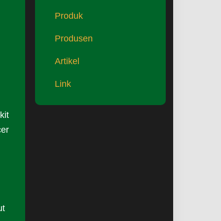
Produk
Produsen
Artikel
Link
kit
cer
ut