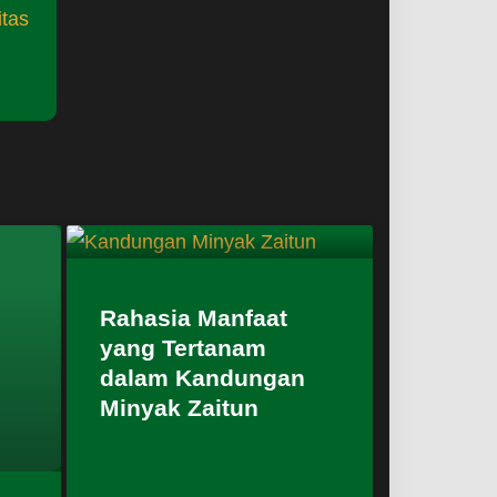
itas
Rahasia Manfaat
yang Tertanam
dalam Kandungan
Minyak Zaitun