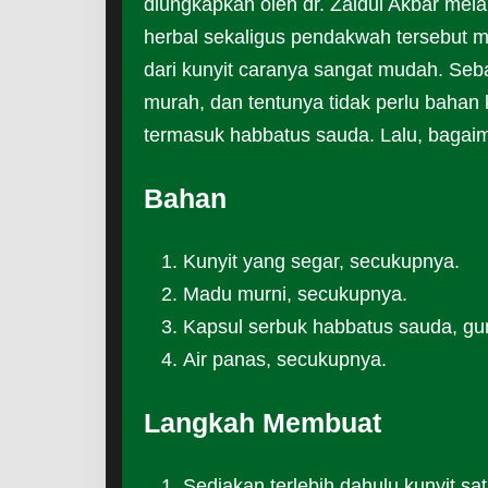
diungkapkan oleh dr. Zaidul Akbar mela
herbal sekaligus pendakwah tersebut 
dari kunyit caranya sangat mudah. Se
murah, dan tentunya tidak perlu bahan k
termasuk habbatus sauda. Lalu, bagai
Bahan
Kunyit yang segar, secukupnya.
Madu murni, secukupnya.
Kapsul serbuk habbatus sauda, gu
Air panas, secukupnya.
Langkah Membuat
Sediakan terlebih dahulu kunyit s