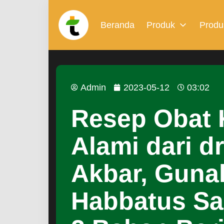
Beranda
Produk
Produ
Admin
2023-05-12
03:02
Resep Obat 
Alami dari dr
Akbar, Guna
Habbatus Sa