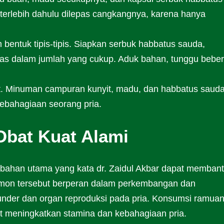
 terlebih dahulu dilepas cangkangnya, karena hanya
m bentuk tipis-tipis. Siapkan serbuk habbatus sauda,
as dalam jumlah yang cukup. Aduk bahan, tunggu bebe
. Minuman campuran kunyit, madu, dan habbatus sauda 
ebahagiaan seorang pria.
Obat Kuat Alami
 bahan utama yang kata dr. Zaidul Akbar dapat memban
rmon tersebut berperan dalam perkembangan dan
kunder dan organ reproduksi pada pria. Konsumsi ramua
at meningkatkan stamina dan kebahagiaan pria.