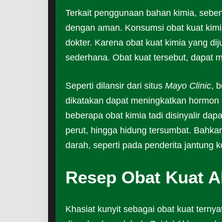
Terkait penggunaan bahan kimia, seben
dengan aman. Konsumsi obat kuat kimi
dokter. Karena obat kuat kimia yang di
sederhana. Obat kuat tersebut, dapa
Seperti dilansir dari situs
Mayo Clinic
, 
dikatakan dapat meningkatkan hormon p
beberapa obat kimia tadi disinyalir da
perut, hingga hidung tersumbat. Bahkan
darah, seperti pada penderita jantung
Resep Obat Kuat Al
Khasiat kunyit sebagai obat kuat ternya