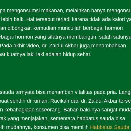
a tanpa mengonsumsi makanan, melainkan hanya mengons
ebih baik. Hal tersebut terjadi karena tidak ada kalori y
an dibongkar, kemudian muncullah berbagai hormon
sebagai hormon yang sifatnya membangun, salah satuny
 Pada akhir video, dr. Zaidul Akbar juga menambahkan
kuatnya laki-laki adalah hidup sehat.
sauda ternyata bisa menambah vitalitas pada pria. Lan
t sendiri di rumah. Racikan dari dr. Zaidul Akbar terse
an kebahagiaan seseorang. Bahan bakunya sangat mud
nyak yang menjajakan, sementara habbatus sauda bisa
Lebih mudahnya, konsumen bisa memilih
Habbatus Sauda