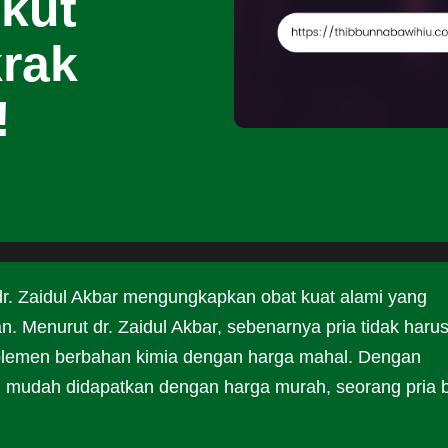
ikut
rak
!
 dr. Zaidul Akbar mengungkapkan obat kuat alami yang
n. Menurut dr. Zaidul Akbar, sebenarnya pria tidak haru
plemen berbahan kimia dengan harga mahal. Dengan
g mudah didapatkan dengan harga murah, seorang pria 