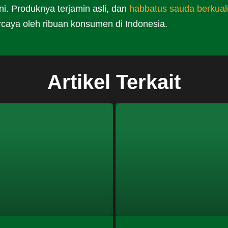
ini. Produknya terjamin asli, dan
habbatus sauda berkual
ercaya oleh ribuan konsumen di Indonesia.
Artikel Terkait