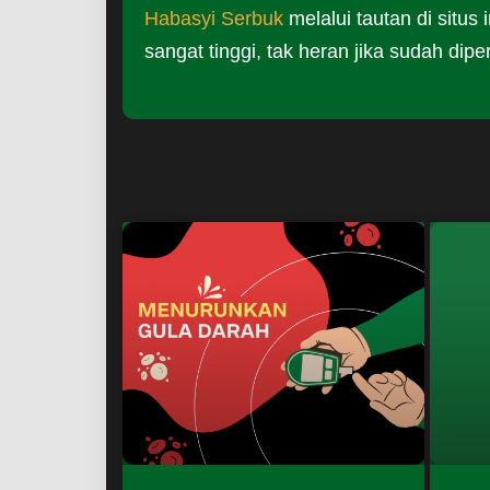
Habasyi Serbuk
melalui tautan di situs 
sangat tinggi, tak heran jika sudah dip