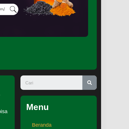
s
Menu
bisa
Beranda