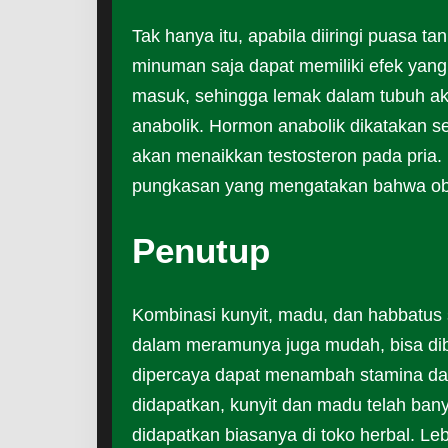
Tak hanya itu, apabila diiringi puas
minuman saja dapat memiliki efek yang l
masuk, sehingga lemak dalam tubuh ak
anabolik. Hormon anabolik dikatakan 
akan menaikkan testosteron pada pria.
pungkasan yang mengatakan bahwa obat 
Penutup
Kombinasi kunyit, madu, dan habbatus 
dalam meramunya juga mudah, bisa dibua
dipercaya dapat menambah stamina d
didapatkan, kunyit dan madu telah ba
didapatkan biasanya di toko herbal. 