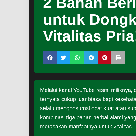
2 Bahan Ber
untuk Dongk
Vitalitas Pria
Melalui kanal YouTube resmi miliknya,
ternyata cukup luar biasa bagi kesehata
selalu mengonsumsi obat kuat atau su
kombinasi tiga bahan herbal alami yan
merasakan manfaatnya untuk vitalitas.