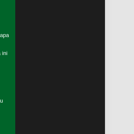
rapa
ini
tu
n